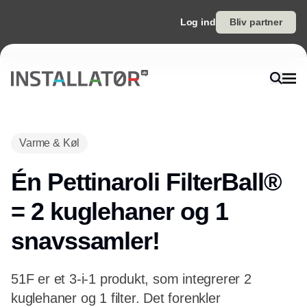
Log ind
Bliv partner
Varme & Køl
Én Pettinaroli FilterBall®
= 2 kuglehaner og 1
snavssamler!
51F er et 3-i-1 produkt, som integrerer 2
kuglehaner og 1 filter. Det forenkler