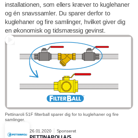
installationen, som ellers kræver to kuglehaner
og én snavssamler. Du sparer derfor to
kuglehaner og fire samlinger, hvilket giver dig
en økonomisk og tidsmæssig gevinst.
Pettinaroli 51F filterball sparer dig for to kuglehaner og fire
samlinger.
26.01.2020
Sponseret
PETTINAROLI A/S