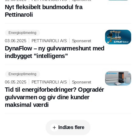
Nyt fleksibelt bundmodul fra
Pettinaroli
Energioptimering
03.06.2025
PETTINAROLI A/S
Sponseret
DynaFlow – ny gulvvarmeshunt med
indbygget ”intelligens”
Energioptimering
06.05.2025
PETTINAROLI A/S
Sponseret
Tid til energiforbedringer? Opgradér
gulvvarmen og giv dine kunder
maksimal værdi
Indlæs flere