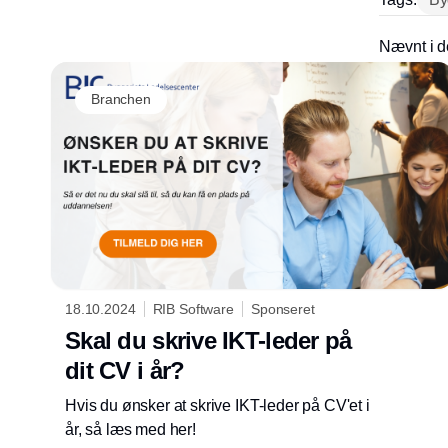
Nævnt i d
Branchen
18.10.2024
RIB Software
Sponseret
Skal du skrive IKT-leder på
dit CV i år?
Hvis du ønsker at skrive IKT-leder på CV'et i
år, så læs med her!