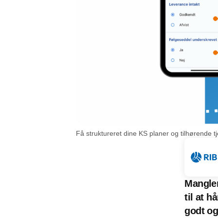
Få struktureret dine KS planer og tilhørende tj
Mangler
til at 
godt og 