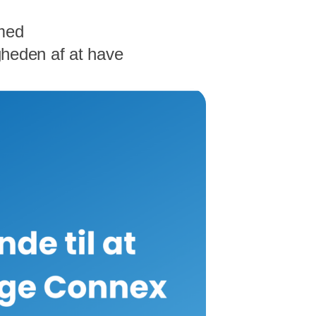
 med
igheden af at have