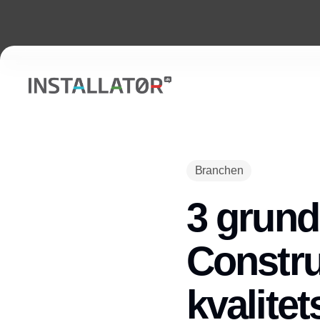
Branchen
3 grund
Constru
kvalitet