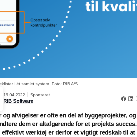
eklister i ét samlet system. Foto: RIB A/S.
19.04.2022
Sponseret
RIB Software
 og afvigelser er ofte en del af byggeprojekter, o
håndtere dem er altafgørende for et projekts succes.
effektivt værktøj er derfor et vigtigt redskab til at