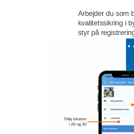
Arbejder du som b
kvalitetssikring i
styr på registreri