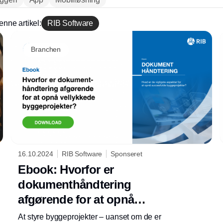
enne artikel:
RIB Software
Branchen
16.10.2024
RIB Software
Sponseret
Ebook: Hvorfor er
dokumenthåndtering
afgørende for at opnå
vellykkede byggeprojekter?
At styre byggeprojekter – uanset om de er