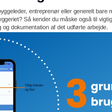
yggeleder, entreprenør eller generelt bare
 byggeriet? Så kender du måske også til vigt
ng og dokumentation af det udførte arbejde.