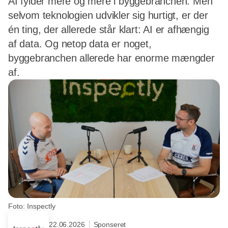
AI fylder mere og mere i byggebranchen. Men
selvom teknologien udvikler sig hurtigt, er der
én ting, der allerede står klart: AI er afhængig
af data. Og netop data er noget,
byggebranchen allerede har enorme mængder
af.
Foto: Inspectly
22.06.2026
Sponseret