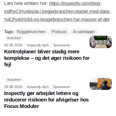
Læs hele artiklen her:
https://inspectly.com/blog-
indl%C3%A6g/ai-i-byggebranchen-starter-med-data-
%E2%80%93-og-byggebranchen-har-masser-af-det
Tags:
Byggebranchen
Podcast
AI-værktøjer
Branchen
30.06.2026
Inspectly ApS
Sponseret
Kontrolplaner bliver stadig mere
komplekse – og det øger risikoen for
fejl
Branchen
26.06.2026
Inspectly ApS
Sponseret
Inspectly gør arbejdet lettere og
reducerer risikoen for afvigelser hos
Focus Moduler