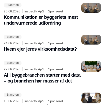
Branchen
26.06.2026
Inspectly ApS
Sponseret
Kommunikation er byggeriets mest
undervurderede udfordring
Branchen
24.06.2026
Inspectly ApS
Sponseret
Hvem ejer jeres virksomhedsdata?
Branchen
22.06.2026
Inspectly ApS
Sponseret
AI i byggebranchen starter med data
– og branchen har masser af det
Branchen
19.06.2026
Inspectly ApS
Sponseret