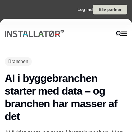
Log ind
Bliv partner
Branchen
AI i byggebranchen
starter med data – og
branchen har masser af
det