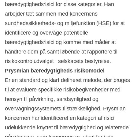
bæredygtighedsrisici for disse kategorier. Han
arbejder tæt sammen med koncernens
sundhedssikkerheds- og miljøfunktion (HSE) for at
identificere og overvåge potentielle
bæredygtighedsrisici og komme med måder at
håndtere dem på samt løbende at rapportere til
risikokontroludvalget i selskabets bestyrelse.
Prysmian bæredygtigheds risikomodel
Er en standard og klart defineret metode, der bruges
til at evaluere specifikke risikobegivenheder med
hensyn til påvirkning, sandsynlighed og
overvågningssystemets tilstrækkelighed. Prysmian
koncernen har identificeret en kategori af risici
udelukkende knyttet til bæredygtighed og relaterede
påvirkninger, som koncernen er udsat for i sin