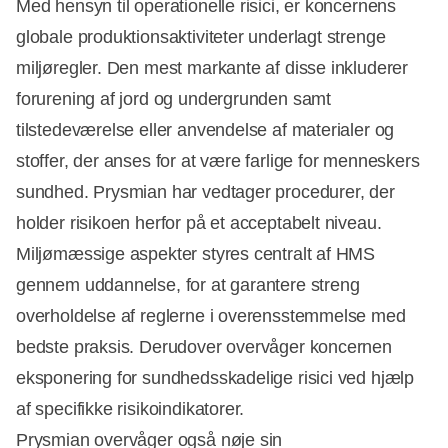
Med hensyn til operationelle risici, er koncernens
globale produktionsaktiviteter underlagt strenge
miljøregler. Den mest markante af disse inkluderer
forurening af jord og undergrunden samt
tilstedeværelse eller anvendelse af materialer og
stoffer, der anses for at være farlige for menneskers
sundhed. Prysmian har vedtager procedurer, der
holder risikoen herfor på et acceptabelt niveau.
Miljømæssige aspekter styres centralt af HMS
gennem uddannelse, for at garantere streng
overholdelse af reglerne i overensstemmelse med
bedste praksis. Derudover overvåger koncernen
eksponering for sundhedsskadelige risici ved hjælp
af specifikke risikoindikatorer.
Prysmian overvåger også nøje sin