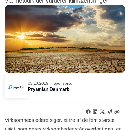
Via metodik der vurderer klimaændringer
03.10.2019
Sponseret
Prysmian Danmark
Virksomhedsledere siger, at tre af de fem største
risici, som deres virksomheder står overfor i dag, er