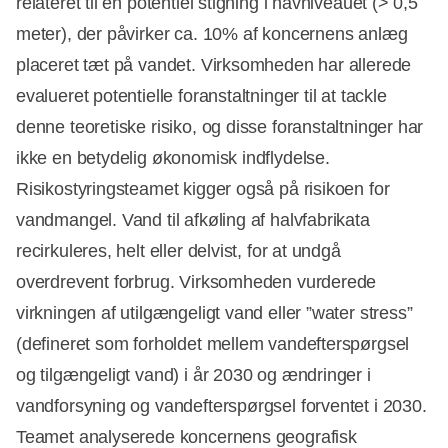
relateret til en potentiel stigning i havniveauet (> 0,5
meter), der påvirker ca. 10% af koncernens anlæg
placeret tæt på vandet. Virksomheden har allerede
evalueret potentielle foranstaltninger til at tackle
denne teoretiske risiko, og disse foranstaltninger har
ikke en betydelig økonomisk indflydelse.
Risikostyringsteamet kigger også på risikoen for
vandmangel. Vand til afkøling af halvfabrikata
recirkuleres, helt eller delvist, for at undgå
overdrevent forbrug. Virksomheden vurderede
virkningen af ​​utilgængeligt vand eller ”water stress”
(defineret som forholdet mellem vandefterspørgsel
og tilgængeligt vand) i år 2030 og ændringer i
vandforsyning og vandefterspørgsel forventet i 2030.
Teamet analyserede koncernens geografisk