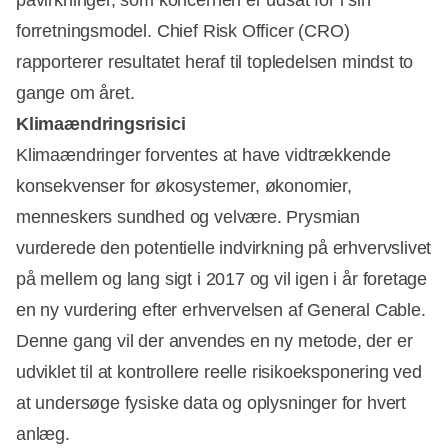
forretningsmodel. Chief Risk Officer (CRO)
rapporterer resultatet heraf til topledelsen mindst to
gange om året.
Klimaændringsrisici
Klimaændringer forventes at have vidtrækkende
konsekvenser for økosystemer, økonomier,
menneskers sundhed og velvære. Prysmian
vurderede den potentielle indvirkning på erhvervslivet
på mellem og lang sigt i 2017 og vil igen i år foretage
en ny vurdering efter erhvervelsen af General Cable.
Denne gang vil der anvendes en ny metode, der er
udviklet til at kontrollere reelle risikoeksponering ved
at undersøge fysiske data og oplysninger for hvert
anlæg.