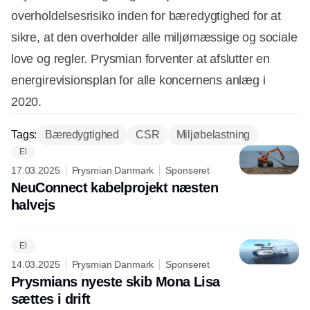
overholdelsesrisiko inden for bæredygtighed for at
sikre, at den overholder alle miljømæssige og sociale
love og regler. Prysmian forventer at afslutter en
energirevisionsplan for alle koncernens anlæg i
2020.
Tags:
Bæredygtighed
CSR
Miljøbelastning
El
17.03.2025
Prysmian Danmark
Sponseret
NeuConnect kabelprojekt næsten
halvejs
El
14.03.2025
Prysmian Danmark
Sponseret
Prysmians nyeste skib Mona Lisa
sættes i drift