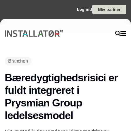
Log ind
Bliv partner
Branchen
Bæredygtighedsrisici er
fuldt integreret i
Prysmian Group
ledelsesmodel