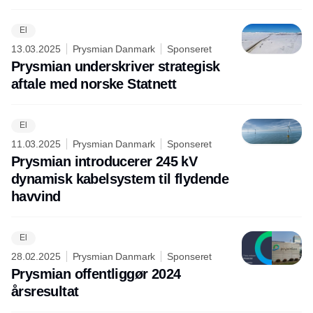
El
13.03.2025
Prysmian Danmark
Sponseret
Prysmian underskriver strategisk
aftale med norske Statnett
El
11.03.2025
Prysmian Danmark
Sponseret
Prysmian introducerer 245 kV
dynamisk kabelsystem til flydende
havvind
El
28.02.2025
Prysmian Danmark
Sponseret
Prysmian offentliggør 2024
årsresultat