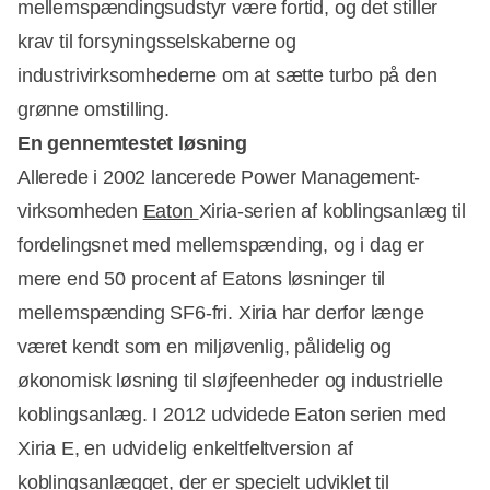
mellemspændingsudstyr være fortid, og det stiller
krav til forsyningsselskaberne og
industrivirksomhederne om at sætte turbo på den
grønne omstilling.
En gennemtestet løsning
Allerede i 2002 lancerede Power Management-
virksomheden
Eaton
Xiria-serien af koblingsanlæg til
fordelingsnet med mellemspænding, og i dag er
mere end 50 procent af Eatons løsninger til
mellemspænding SF6-fri. Xiria har derfor længe
været kendt som en miljøvenlig, pålidelig og
økonomisk løsning til sløjfeenheder og industrielle
koblingsanlæg. I 2012 udvidede Eaton serien med
Xiria E, en udvidelig enkeltfeltversion af
koblingsanlægget, der er specielt udviklet til