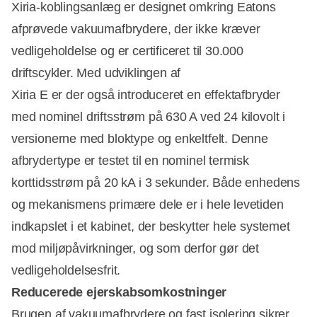
Xiria-koblingsanlæg er designet omkring Eatons
afprøvede vakuumafbrydere, der ikke kræver
vedligeholdelse og er certificeret til 30.000
driftscykler. Med udviklingen af
Xiria E er der også introduceret en effektafbryder
med nominel driftsstrøm på 630 A ved 24 kilovolt i
versionerne med bloktype og enkeltfelt. Denne
afbrydertype er testet til en nominel termisk
korttidsstrøm på 20 kA i 3 sekunder. Både enhedens
og mekanismens primære dele er i hele levetiden
indkapslet i et kabinet, der beskytter hele systemet
mod miljøpåvirkninger, og som derfor gør det
vedligeholdelsesfrit.
Reducerede ejerskabsomkostninger
Brugen af vakuumafbrydere og fast isolering sikrer,