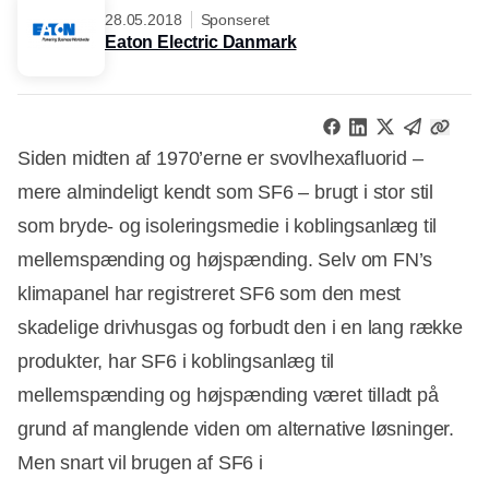
28.05.2018
Sponseret
Eaton Electric Danmark
Siden midten af 1970’erne er svovlhexafluorid –
mere almindeligt kendt som SF6 – brugt i stor stil
som bryde- og isoleringsmedie i koblingsanlæg til
mellemspænding og højspænding. Selv om FN’s
klimapanel har registreret SF6 som den mest
skadelige drivhusgas og forbudt den i en lang række
produkter, har SF6 i koblingsanlæg til
mellemspænding og højspænding været tilladt på
grund af manglende viden om alternative løsninger.
Men snart vil brugen af SF6 i