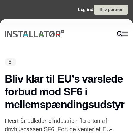
Log ind
Bliv partner
El
Bliv klar til EU’s varslede
forbud mod SF6 i
mellemspændingsudstyr
Hvert år udleder elindustrien flere ton af
drivhusgassen SF6. Forude venter et EU-