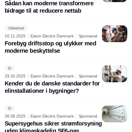
Sådan kan moderne transformere
bidrage til at reducere nettab
Sikkerhed
10.11.2025
Eaton Electric Danmark
Sponseret
Forebyg driftsstop og ulykker med
moderne beskyttelse
El
29.10.2025
Eaton Electric Danmark
Sponseret
Kender du de danske standarder for
elinstallationer i bygninger?
El
26.09.2025
Eaton Electric Danmark
Sponseret
Supersygehus sikrer strømforsyning
uden klimaskadelig SF6-gas