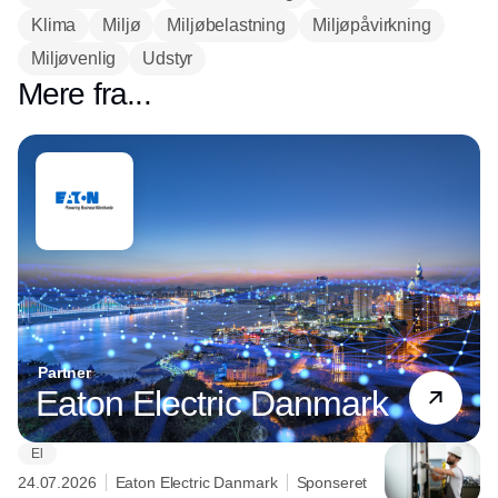
Klima
Miljø
Miljøbelastning
Miljøpåvirkning
Miljøvenlig
Udstyr
Mere fra...
Partner
Eaton Electric Danmark
El
24.07.2026
Eaton Electric Danmark
Sponseret