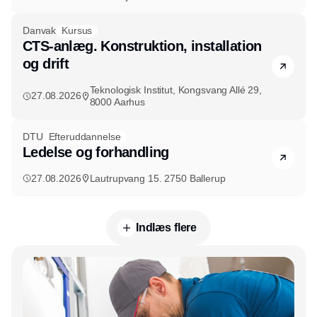
Danvak
Kursus
CTS-anlæg. Konstruktion, installation
og drift
Teknologisk Institut, Kongsvang Allé 29,
27.08.2026
8000 Aarhus
DTU
Efteruddannelse
Ledelse og forhandling
27.08.2026
Lautrupvang 15. 2750 Ballerup
Indlæs flere