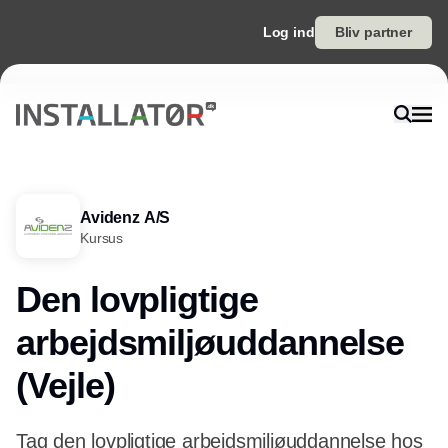
Log ind
Bliv partner
Avidenz A/S
Kursus
Den lovpligtige
arbejdsmiljøuddannelse
(Vejle)
Tag den lovpligtige arbejdsmiljøuddannelse hos