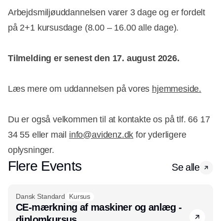
Arbejdsmiljøuddannelsen varer 3 dage og er fordelt
på 2+1 kursusdage (8.00 – 16.00 alle dage).
Tilmelding er senest den 17. august 2026.
Læs mere om uddannelsen på vores
hjemmeside.
Du er også velkommen til at kontakte os på tlf. 66 17
34 55 eller mail
info@avidenz.dk
for yderligere
oplysninger.
Flere Events
Se alle
Dansk Standard
Kursus
CE-mærkning af maskiner og anlæg -
diplomkursus