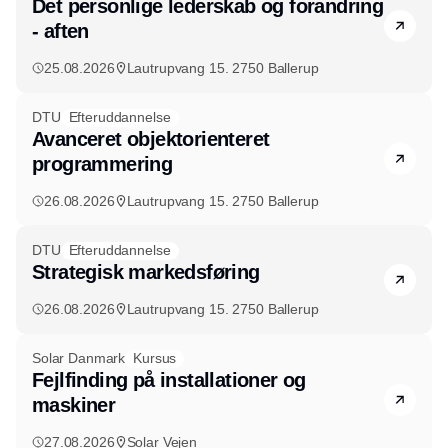
Det personlige lederskab og forandring
- aften
25.08.2026
Lautrupvang 15. 2750 Ballerup
DTU
Efteruddannelse
Avanceret objektorienteret
programmering
26.08.2026
Lautrupvang 15. 2750 Ballerup
DTU
Efteruddannelse
Strategisk markedsføring
26.08.2026
Lautrupvang 15. 2750 Ballerup
Solar Danmark
Kursus
Fejlfinding på installationer og
maskiner
27.08.2026
Solar Vejen