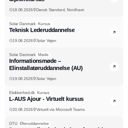
18.08.2026
Dansk Standard, Nordhavn
Solar Danmark
Kursus
Teknisk Lederuddannelse
19.08.2026
Solar Vejen
Solar Danmark
Møde
Informationsmøde –
Elinstallatøruddannelse (AU)
19.08.2026
Solar Vejen
Elsikkerhed.dk
Kursus
L-AUS Ajour - Virtuelt kursus
20.08.2026
Virtuelt via Microsoft Teams
DTU
Efteruddannelse