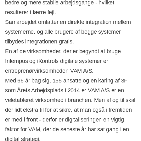
bedre og mere stabile arbejdsgange - hvilket
resulterer i færre fejl.
Samarbejdet omfatter en direkte integration mellem
systemerne, og alle brugere af begge systemer
tilbydes integrationen gratis.
En af de virksomheder, der er begyndt at bruge
Intempus og iKontrols digitale systemer er
entreprenørvirksomheden
VAM A/S
.
Med 66 år bag sig, 155 ansatte og en kåring af 3F
som Årets Arbejdsplads i 2014 er VAM A/S er en
veletableret virksomhed i branchen. Men af og til skal
der lidt ekstra til for at sikre, at man også i fremtiden
er med i front - derfor er digitaliseringen en vigtig
faktor for VAM, der de seneste år har sat gang i en
digital strategi.