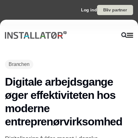
Log ind
Bliv partner
Branchen
Digitale arbejdsgange
øger effektiviteten hos
moderne
entreprenørvirksomhed