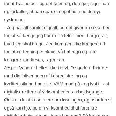
for at hjælpe os - og det føler jeg, den gør, siger han
og fortæller, at han sparer meget tid med de nye
systemer:
- Jeg har alt samlet digitalt, og det giver en sikkerhed
for, at så længe jeg har min telefon med, har jeg alt,
hvad jeg skal bruge. Jeg kommer ikke længere ud
for, at en tegning er blevet våd af regn og ikke
længere kan læses, siger han.
Jesper Vang er heller ikke i tvivl. De gode erfaringer
med digitaliseringen af tidsregistrering og
kvalitetssikring har givet VAM mod på - og lyst til - at
digitalisere flere af virksomhedens arbejdsgange.
Ønsker du at læse mere om løsningen, og hvordan vi
også kan hjælpe din virksomhed til at forankre
digitale arbejdsgange i jeres hverdag? Så læs mere