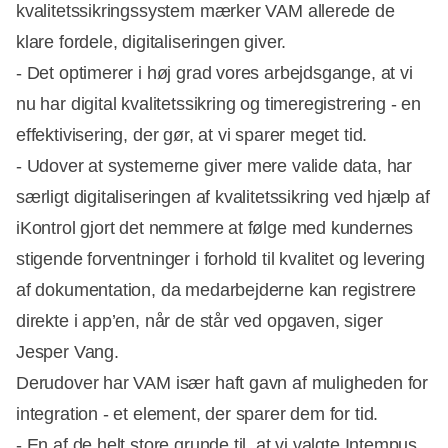
kvalitetssikringssystem mærker VAM allerede de
klare fordele, digitaliseringen giver.
- Det optimerer i høj grad vores arbejdsgange, at vi
nu har digital kvalitetssikring og timeregistrering - en
effektivisering, der gør, at vi sparer meget tid.
- Udover at systemerne giver mere valide data, har
særligt digitaliseringen af kvalitetssikring ved hjælp af
iKontrol gjort det nemmere at følge med kundernes
stigende forventninger i forhold til kvalitet og levering
af dokumentation, da medarbejderne kan registrere
direkte i app’en, når de står ved opgaven, siger
Jesper Vang.
Derudover har VAM især haft gavn af muligheden for
integration - et element, der sparer dem for tid.
- En af de helt store grunde til, at vi valgte Intempus