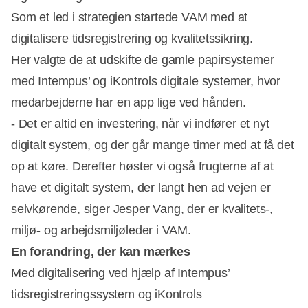
Som et led i strategien startede VAM med at
digitalisere tidsregistrering og kvalitetssikring.
Her valgte de at udskifte de gamle papirsystemer
med Intempus’ og iKontrols digitale systemer, hvor
medarbejderne har en app lige ved hånden.
- Det er altid en investering, når vi indfører et nyt
digitalt system, og der går mange timer med at få det
op at køre. Derefter høster vi også frugterne af at
have et digitalt system, der langt hen ad vejen er
selvkørende, siger Jesper Vang, der er kvalitets-,
miljø- og arbejdsmiljøleder i VAM.
En forandring, der kan mærkes
Med digitalisering ved hjælp af Intempus’
tidsregistreringssystem og iKontrols