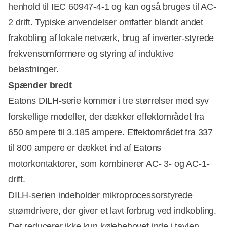
henhold til IEC 60947-4-1 og kan også bruges til AC-
2 drift. Typiske anvendelser omfatter blandt andet
frakobling af lokale netværk, brug af inverter-styrede
frekvensomformere og styring af induktive
belastninger.
Spænder bredt
Eatons DILH-serie kommer i tre størrelser med syv
forskellige modeller, der dækker effektområdet fra
650 ampere til 3.185 ampere. Effektområdet fra 337
til 800 ampere er dækket ind af Eatons
motorkontaktorer, som kombinerer AC- 3- og AC-1-
drift.
DILH-serien indeholder mikroprocessorstyrede
strømdrivere, der giver et lavt forbrug ved indkobling.
Det reducerer ikke kun kølebehovet inde i tavlen,