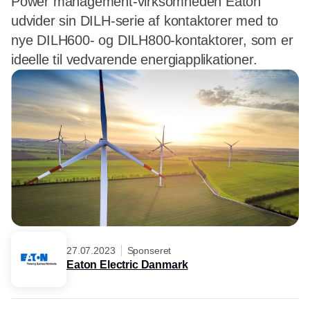
Power management-virksomheden Eaton
udvider sin DILH-serie af kontaktorer med to
nye DILH600- og DILH800-kontaktorer, som er
ideelle til vedvarende energiapplikationer.
27.07.2023
Sponseret
Eaton Electric Danmark