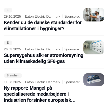
El
29.10.2025
Eaton Electric Danmark
Sponseret
Kender du de danske standarder for
elinstallationer i bygninger?
El
26.09.2025
Eaton Electric Danmark
Sponseret
Supersygehus sikrer strømforsyning
uden klimaskadelig SF6-gas
Branchen
11.08.2025
Eaton Electric Danmark
Sponseret
Ny rapport: Mangel på
specialiserede medarbejdere i
industrien forsinker europæisk
produktion