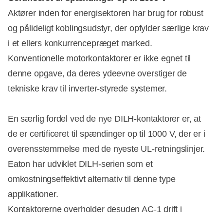
Aktører inden for energisektoren har brug for robust
og pålideligt koblingsudstyr, der opfylder særlige krav
i et ellers konkurrencepræget marked.
Konventionelle motorkontaktorer er ikke egnet til
denne opgave, da deres ydeevne overstiger de
tekniske krav til inverter-styrede systemer.
En særlig fordel ved de nye DILH-kontaktorer er, at
de er certificeret til spændinger op til 1000 V, der er i
overensstemmelse med de nyeste UL-retningslinjer.
Eaton har udviklet DILH-serien som et
omkostningseffektivt alternativ til denne type
applikationer.
Kontaktorerne overholder desuden AC-1 drift i