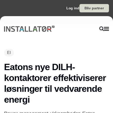
Log ind
Bliv partner
El
Eatons nye DILH-
kontaktorer effektiviserer
løsninger til vedvarende
energi