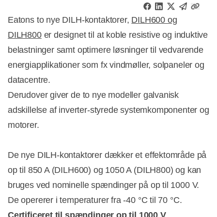
Eatons to nye DILH-kontaktorer,
DILH600 og
DILH800
er designet til at koble resistive og induktive
belastninger samt optimere løsninger til vedvarende
energiapplikationer som fx vindmøller, solpaneler og
datacentre.
Derudover giver de to nye modeller galvanisk
adskillelse af inverter-styrede systemkomponenter og
motorer.
De nye DILH-kontaktorer dækker et effektområde på
op til 850 A (DILH600) og 1050 A (DILH800) og kan
bruges ved nominelle spændinger på op til 1000 V.
De opererer i temperaturer fra -40 °C til 70 °C.
Certificeret til spændinger op til 1000 V