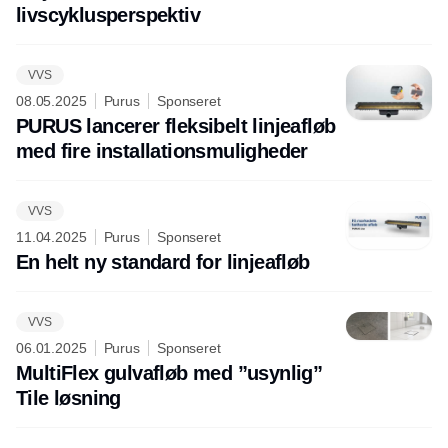
livscyklusperspektiv
VVS
08.05.2025
Purus
Sponseret
PURUS lancerer fleksibelt linjeafløb
med fire installationsmuligheder
VVS
11.04.2025
Purus
Sponseret
En helt ny standard for linjeafløb
VVS
06.01.2025
Purus
Sponseret
MultiFlex gulvafløb med ”usynlig”
Tile løsning