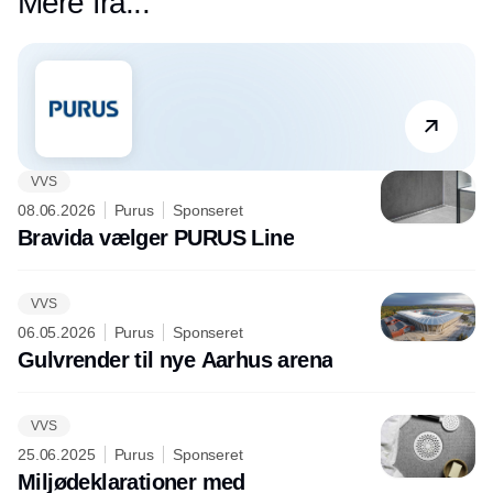
Mere fra...
Partner
Purus
VVS
08.06.2026
Purus
Sponseret
Bravida vælger PURUS Line
VVS
06.05.2026
Purus
Sponseret
Gulvrender til nye Aarhus arena
VVS
25.06.2025
Purus
Sponseret
Miljødeklarationer med