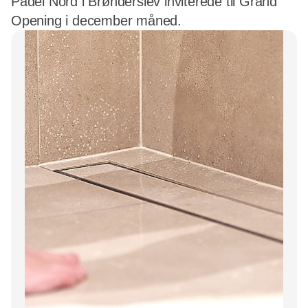
Padel Nord i Brønderslev inviterede til Grand
Opening i december måned.