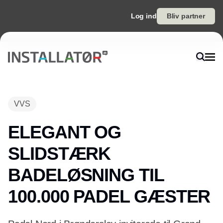
Log ind
Bliv partner
VVS
ELEGANT OG
SLIDSTÆRK
BADELØSNING TIL
100.000 PADEL GÆSTER