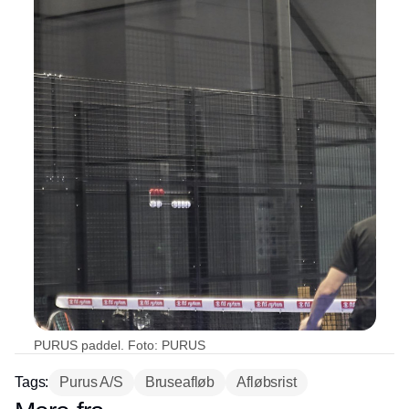
PURUS paddel. Foto: PURUS
Tags:
Purus A/S
Bruseafløb
Afløbsrist