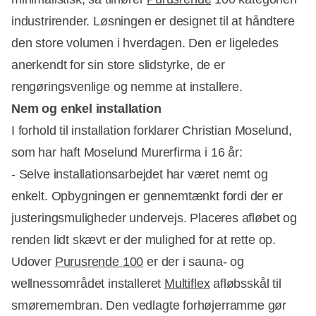
industrirender. Løsningen er designet til at håndtere
den store volumen i hverdagen. Den er ligeledes
anerkendt for sin store slidstyrke, de er
rengøringsvenlige og nemme at installere.
Nem og enkel installation
I forhold til installation forklarer Christian Moselund,
som har haft Moselund Murerfirma i 16 år:
- Selve installationsarbejdet har været nemt og
enkelt. Opbygningen er gennemtænkt fordi der er
justeringsmuligheder undervejs. Placeres afløbet og
renden lidt skævt er der mulighed for at rette op.
Udover
Purusrende 100
er der i sauna- og
wellnessområdet installeret
Multiflex
afløbsskål til
smøremembran. Den vedlagte forhøjerramme gør