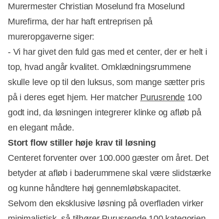
Murermester Christian Moselund fra Moselund
Murefirma, der har haft entreprisen på
mureropgaverne siger:
- Vi har givet den fuld gas med et center, der er helt i
top, hvad angår kvalitet. Omklædningsrummene
skulle leve op til den luksus, som mange sætter pris
på i deres eget hjem. Her matcher
Purusrende
100
godt ind, da løsningen integrerer klinke og afløb på
en elegant måde.
Stort flow stiller høje krav til løsning
Centeret forventer over 100.000 gæster om året. Det
betyder at afløb i baderummene skal være slidstærke
og kunne håndtere høj gennemløbskapacitet.
Selvom den eksklusive løsning på overfladen virker
minimalistisk, så tilhører
Purusrende
100 kategorien