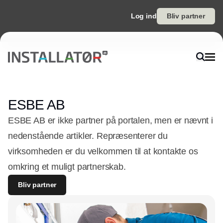
Log ind
Bliv partner
ESBE AB
ESBE AB er ikke partner på portalen, men er nævnt i
nedenstående artikler. Repræsenterer du
virksomheden er du velkommen til at kontakte os
omkring et muligt partnerskab.
Bliv partner