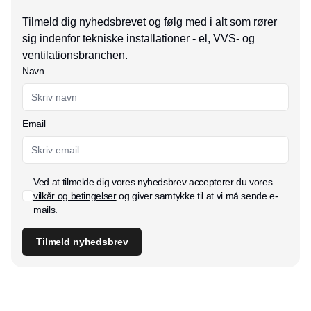
Tilmeld dig nyhedsbrevet og følg med i alt som rører
sig indenfor tekniske installationer - el, VVS- og
ventilationsbranchen.
Navn
Email
Ved at tilmelde dig vores nyhedsbrev accepterer du vores
vilkår og betingelser
og giver samtykke til at vi må sende e-
mails.
Tilmeld nyhedsbrev