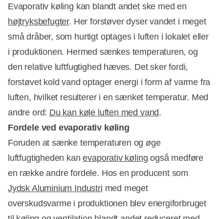
Evaporativ køling kan blandt andet ske med en
højtryksbefugter
. Her forstøver dyser vandet i meget
små dråber, som hurtigt optages i luften i lokalet eller
i produktionen. Hermed sænkes temperaturen, og
den relative luftfugtighed hæves. Det sker fordi,
forstøvet kold vand optager energi i form af varme fra
luften, hvilket resulterer i en sænket temperatur. Med
andre ord:
Du kan køle luften med vand
.
Fordele ved evaporativ køling
Foruden at sænke temperaturen og øge
luftfugtigheden kan
evaporativ køling
også medføre
en række andre fordele. Hos en producent som
Jydsk Aluminium Industri
med meget
overskudsvarme i produktionen blev energiforbruget
til køling og ventilation blandt andet reduceret med