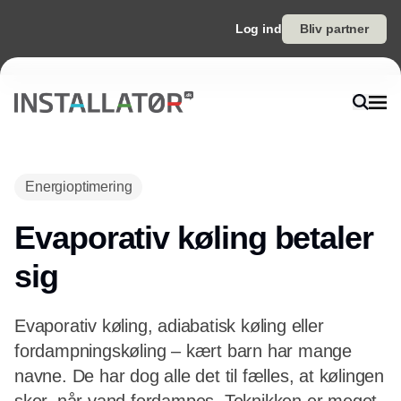
Log ind
Bliv partner
Energioptimering
Evaporativ køling betaler
sig
Evaporativ køling, adiabatisk køling eller
fordampningskøling – kært barn har mange
navne. De har dog alle det til fælles, at kølingen