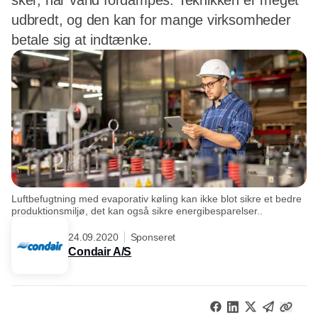
sker, når vand fordampes. Teknikken er meget
udbredt, og den kan for mange virksomheder
betale sig at indtænke.
Luftbefugtning med evaporativ køling kan ikke blot sikre et bedre
produktionsmiljø, det kan også sikre energibesparelser..
24.09.2020
Sponseret
Condair A/S