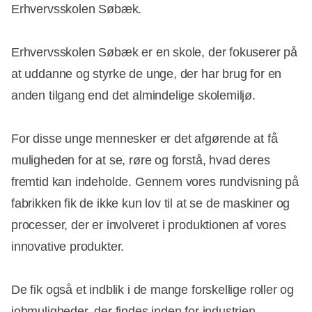
Erhvervsskolen Søbæk.
Erhvervsskolen Søbæk er en skole, der fokuserer på
at uddanne og styrke de unge, der har brug for en
anden tilgang end det almindelige skolemiljø.
For disse unge mennesker er det afgørende at få
muligheden for at se, røre og forstå, hvad deres
fremtid kan indeholde. Gennem vores rundvisning på
fabrikken fik de ikke kun lov til at se de maskiner og
processer, der er involveret i produktionen af vores
innovative produkter.
De fik også et indblik i de mange forskellige roller og
jobmuligheder, der findes inden for industrien.