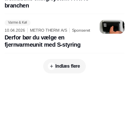
branchen
Varme & Køl
10.04.2026
METRO THERM A/S
Sponseret
Derfor bør du vælge en
fjernvarmeunit med S-styring
Indlæs flere
Udgiver
Horisont Gruppen a/s
Strandlodsvej 44