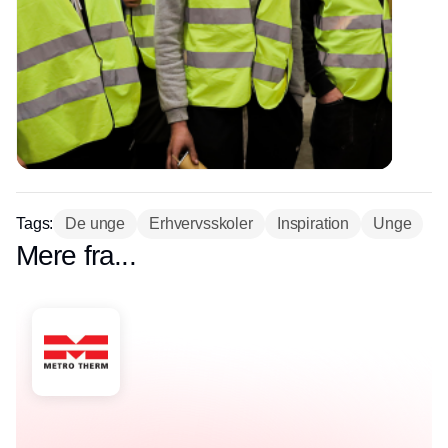
Tags:
De unge
Erhvervsskoler
Inspiration
Unge
Mere fra...