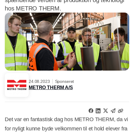
spændende verden af produktion og teknologi
hos METRO THERM.
24.08.2023
Sponseret
METRO THERM A/S
Det var en fantastisk dag hos METRO THERM, da vi
for nyligt kunne byde velkommen til et hold elever fra