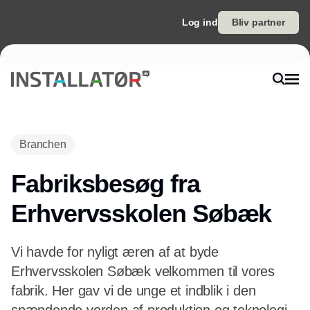
Log ind
Bliv partner
Branchen
Fabriksbesøg fra
Erhvervsskolen Søbæk
Vi havde for nyligt æren af at byde
Erhvervsskolen Søbæk velkommen til vores
fabrik. Her gav vi de unge et indblik i den