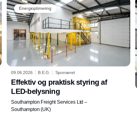
Energioptimering
09.06.2026
B.E.G.
Sponseret
Effektiv og praktisk styring af
LED-belysning
Southampton Freight Services Ltd –
Southampton (UK)