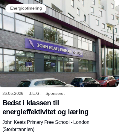
Energioptimering
26.05.2026
B.E.G.
Sponseret
Bedst i klassen til
energieffektivitet og læring
John Keats Primary Free School - London
(Storbritannien)