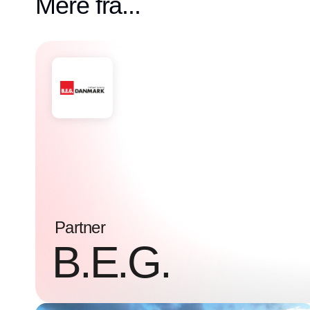
Mere fra...
Partner
B.E.G.