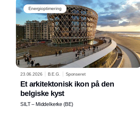
Energioptimering
23.06.2026
B.E.G.
Sponseret
Et arkitektonisk ikon på den
belgiske kyst
SILT – Middelkerke (BE)