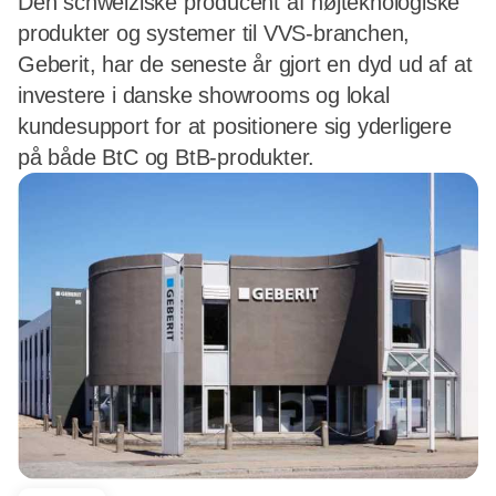
Den schweiziske producent af højteknologiske
produkter og systemer til VVS-branchen,
Geberit, har de seneste år gjort en dyd ud af at
investere i danske showrooms og lokal
kundesupport for at positionere sig yderligere
på både BtC og BtB-produkter.