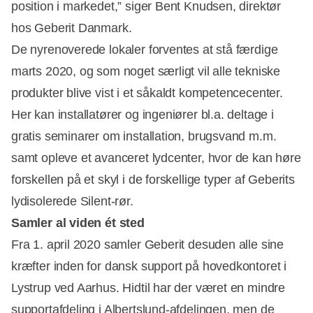
position i markedet,” siger Bent Knudsen, direktør
hos Geberit Danmark.
De nyrenoverede lokaler forventes at stå færdige
marts 2020, og som noget særligt vil alle tekniske
produkter blive vist i et såkaldt kompetencecenter.
Her kan installatører og ingeniører bl.a. deltage i
gratis seminarer om installation, brugsvand m.m.
samt opleve et avanceret lydcenter, hvor de kan høre
forskellen på et skyl i de forskellige typer af Geberits
lydisolerede Silent-rør.
Samler al viden ét sted
Fra 1. april 2020 samler Geberit desuden alle sine
kræfter inden for dansk support på hovedkontoret i
Lystrup ved Aarhus. Hidtil har der været en mindre
supportafdeling i Albertslund-afdelingen, men de