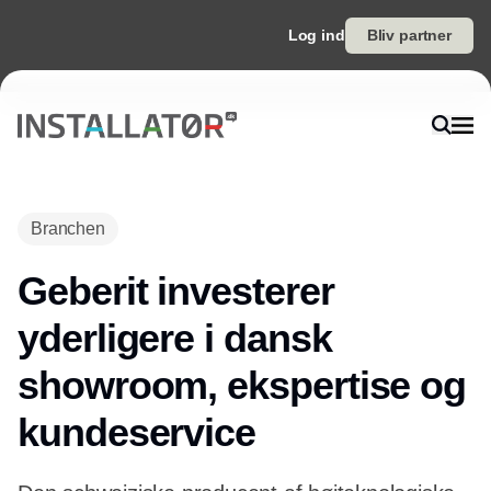
Log ind
Bliv partner
Branchen
Geberit investerer
yderligere i dansk
showroom, ekspertise og
kundeservice