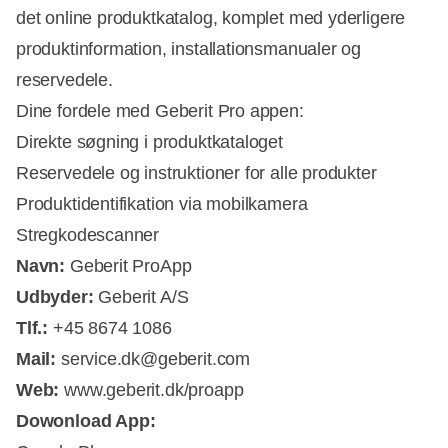
det online produktkatalog, komplet med yderligere
produktinformation, installationsmanualer og
reservedele.
Dine fordele med Geberit Pro appen:
Direkte søgning i produktkataloget
Reservedele og instruktioner for alle produkter
Produktidentifikation via mobilkamera
Stregkodescanner
Navn:
Geberit ProApp
Udbyder:
Geberit A/S
Tlf.:
+45 8674 1086
Mail:
service.dk@geberit.com
Web:
www.geberit.dk/proapp
Dowonload App: