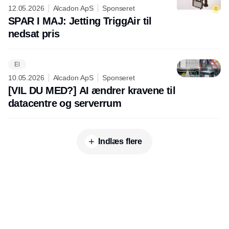
12.05.2026
Alcadon ApS
Sponseret
SPAR I MAJ: Jetting TriggAir til
nedsat pris
El
10.05.2026
Alcadon ApS
Sponseret
[VIL DU MED?] AI ændrer kravene til
datacentre og serverrum
Indlæs flere
Udgiver