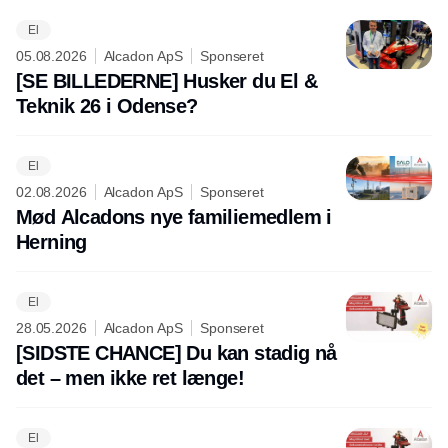
El
05.08.2026
Alcadon ApS
Sponseret
[SE BILLEDERNE] Husker du El &
Teknik 26 i Odense?
El
02.08.2026
Alcadon ApS
Sponseret
Mød Alcadons nye familiemedlem i
Herning
El
28.05.2026
Alcadon ApS
Sponseret
[SIDSTE CHANCE] Du kan stadig nå
det – men ikke ret længe!
El