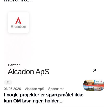
Partner
Alcadon ApS
El
06.08.2026
Alcadon ApS
Sponseret
I nogle projekter er spørgsmålet ikke
kun OM løsningen holder...