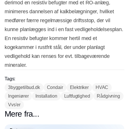
derimod en resistiv befugter med et RO-anlæg,
minimeres dannelsen af kalkbelægninger, hvilket
medfører færre regelmæssige driftsstop, der vil
kunne planlægges ind i en fast vedligeholdelsesplan.
En resistiv befugter kommer hertil med et
kogekammer i rustfrit stål, der under planlagt
vedligehold kan renses for evt. tilbageværende
mineraler.
Tags:
3byggetilbud.dk
Condair
Elektriker
HVAC
Ingeniører
Installation
Luftfugtighed
Rådgivning
Vvs'er
Mere fra...