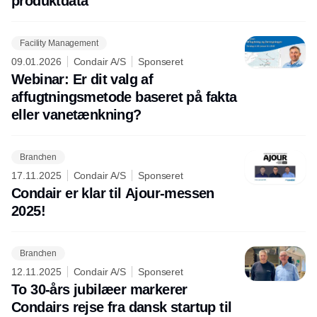
produktdata
Facility Management
09.01.2026
Condair A/S
Sponseret
Webinar: Er dit valg af
affugtningsmetode baseret på fakta
eller vanetænkning?
Branchen
17.11.2025
Condair A/S
Sponseret
Condair er klar til Ajour-messen
2025!
Branchen
12.11.2025
Condair A/S
Sponseret
To 30-års jubilæer markerer
Condairs rejse fra dansk startup til