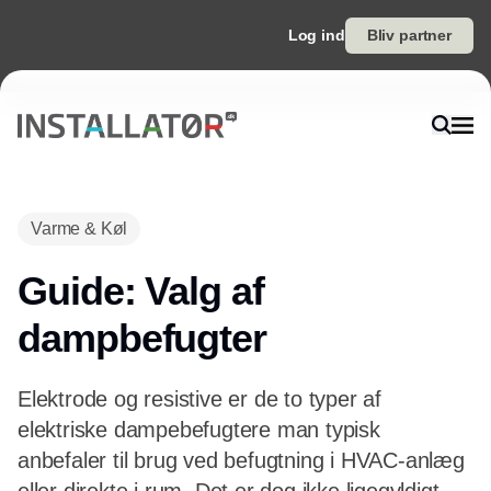
Log ind
Bliv partner
Varme & Køl
Guide: Valg af
dampbefugter
Elektrode og resistive er de to typer af
elektriske dampebefugtere man typisk
anbefaler til brug ved befugtning i HVAC-anlæg