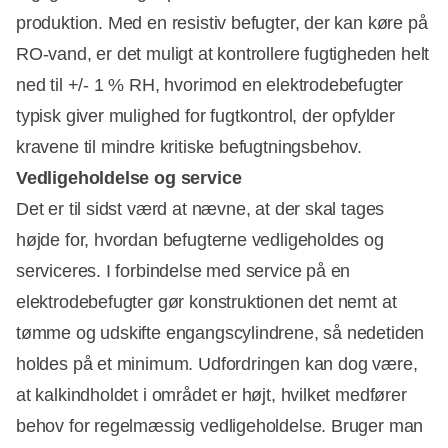
produktion. Med en resistiv befugter, der kan køre på
RO-vand, er det muligt at kontrollere fugtigheden helt
ned til +/- 1 % RH, hvorimod en elektrodebefugter
typisk giver mulighed for fugtkontrol, der opfylder
kravene til mindre kritiske befugtningsbehov.
Vedligeholdelse og service
Det er til sidst værd at nævne, at der skal tages
højde for, hvordan befugterne vedligeholdes og
serviceres. I forbindelse med service på en
elektrodebefugter gør konstruktionen det nemt at
tømme og udskifte engangscylindrene, så nedetiden
holdes på et minimum. Udfordringen kan dog være,
at kalkindholdet i området er højt, hvilket medfører
behov for regelmæssig vedligeholdelse. Bruger man