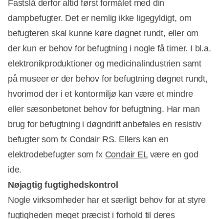
Fastslå derfor altid først formålet med din
dampbefugter. Det er nemlig ikke ligegyldigt, om
befugteren skal kunne køre døgnet rundt, eller om
der kun er behov for befugtning i nogle få timer. I bl.a.
elektronikproduktioner og medicinalindustrien samt
på museer er der behov for befugtning døgnet rundt,
hvorimod der i et kontormiljø kan være et mindre
eller sæsonbetonet behov for befugtning. Har man
brug for befugtning i døgndrift anbefales en resistiv
befugter som fx
Condair RS
. Ellers kan en
elektrodebefugter som fx
Condair EL
være en god
ide.
Nøjagtig fugtighedskontrol
Nogle virksomheder har et særligt behov for at styre
fugtigheden meget præcist i forhold til deres