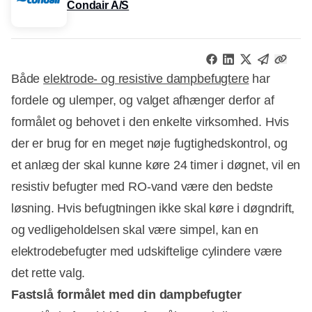
Condair A/S
Både
elektrode- og resistive dampbefugtere
har
fordele og ulemper, og valget afhænger derfor af
formålet og behovet i den enkelte virksomhed. Hvis
der er brug for en meget nøje fugtighedskontrol, og
et anlæg der skal kunne køre 24 timer i døgnet, vil en
resistiv befugter med RO-vand være den bedste
løsning. Hvis befugtningen ikke skal køre i døgndrift,
og vedligeholdelsen skal være simpel, kan en
elektrodebefugter med udskiftelige cylindere være
det rette valg.
Fastslå formålet med din dampbefugter