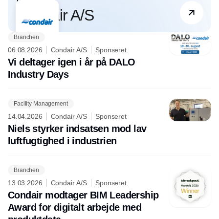
Partner
Condair A/S
Branchen
06.08.2026
Condair A/S
Sponseret
Vi deltager igen i år på DALO
Industry Days
Facility Management
14.04.2026
Condair A/S
Sponseret
Niels styrker indsatsen mod lav
luftfugtighed i industrien
Branchen
13.03.2026
Condair A/S
Sponseret
Condair modtager BIM Leadership
Award for digitalt arbejde med