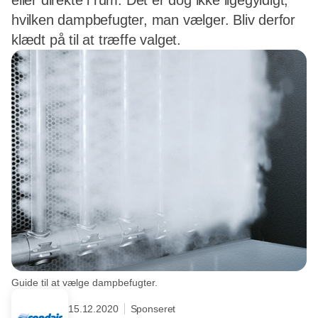
eller direkte i rum. Det er dog ikke ligegyldigt,
hvilken dampbefugter, man vælger. Bliv derfor
klædt på til at træffe valget.
Guide til at vælge dampbefugter.
15.12.2020
Sponseret