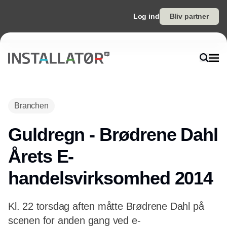
Log ind
Bliv partner
Branchen
Guldregn - Brødrene Dahl
Årets E-
handelsvirksomhed 2014
Kl. 22 torsdag aften måtte Brødrene Dahl på
scenen for anden gang ved e-