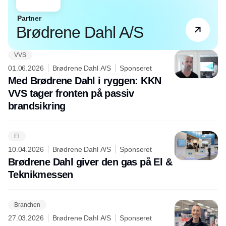
Partner
Brødrene Dahl A/S
VVS
01.06.2026
Brødrene Dahl A/S
Sponseret
Med Brødrene Dahl i ryggen: KKN
VVS tager fronten på passiv
brandsikring
El
10.04.2026
Brødrene Dahl A/S
Sponseret
Brødrene Dahl giver den gas på El &
Teknikmessen
Branchen
27.03.2026
Brødrene Dahl A/S
Sponseret