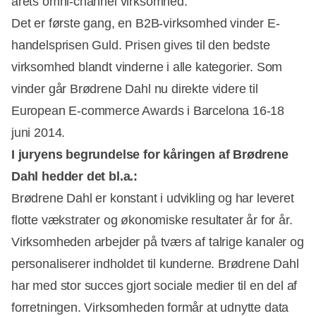
årets omni-channel virksomhed.
Det er første gang, en B2B-virksomhed vinder E-
handelsprisen Guld. Prisen gives til den bedste
virksomhed blandt vinderne i alle kategorier. Som
vinder går Brødrene Dahl nu direkte videre til
European E-commerce Awards i Barcelona 16-18
juni 2014.
I juryens begrundelse for kåringen af Brødrene
Dahl hedder det bl.a.:
Brødrene Dahl er konstant i udvikling og har leveret
flotte vækstrater og økonomiske resultater år for år.
Virksomheden arbejder på tværs af talrige kanaler og
personaliserer indholdet til kunderne. Brødrene Dahl
har med stor succes gjort sociale medier til en del af
forretningen. Virksomheden formår at udnytte data