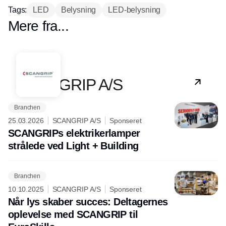
Tags:
LED
Belysning
LED-belysning
Mere fra...
Partner
SCANGRIP A/S
Branchen
25.03.2026
SCANGRIP A/S
Sponseret
SCANGRIPs elektrikerlamper
strålede ved Light + Building
Branchen
10.10.2025
SCANGRIP A/S
Sponseret
Når lys skaber succes: Deltagernes
oplevelse med SCANGRIP til