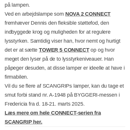
på lampen.
Ved en arbejdslampe som
NOVA 2 CONNECT
fremhæver Dennis den fleksible støttefod, den
indbyggede krog og muligheden for at regulere
lysstyrken. Samtidig viser han, hvor nemt og hurtigt
det er at sætte
TOWER 5 CONNECT
op og hvor
meget den lyser på de to lysstyrkeniveauer. Han
påpeger desuden, at disse lamper er ideelle at have i
firmabilen.
Vil du se flere af SCANGRIPs lamper, kan du tage et
smut forbi stand nr. A-1948 på BYGGERI-messen i
Fredericia fra d. 18-21. marts 2025.
Læs mere om hele CONNECT-serien fra
SCANGRIP her.