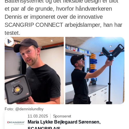
Batterisystemet og det fleksible design er blot
et par af de grunde, hvorfor håndværkeren
Dennis er imponeret over de innovative
SCANGRIP CONNECT arbejdslamper, han har
testet.
Foto: @dennislundby
11.03.2025
Sponseret
Maria Lykke Bejlegaard Sørensen,
SCANGRIP A/S