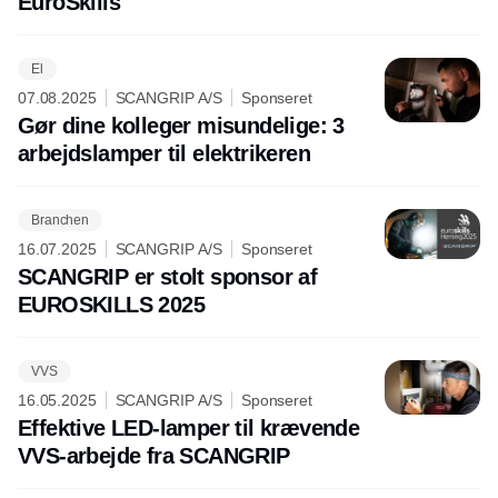
EuroSkills
El
07.08.2025
SCANGRIP A/S
Sponseret
Gør dine kolleger misundelige: 3
arbejdslamper til elektrikeren
Branchen
16.07.2025
SCANGRIP A/S
Sponseret
SCANGRIP er stolt sponsor af
EUROSKILLS 2025
VVS
16.05.2025
SCANGRIP A/S
Sponseret
Effektive LED-lamper til krævende
VVS-arbejde fra SCANGRIP