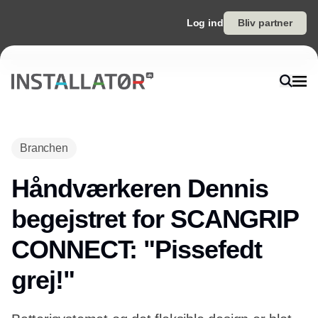
Log ind
Bliv partner
Branchen
Håndværkeren Dennis
begejstret for SCANGRIP
CONNECT: "Pissefedt
grej!"