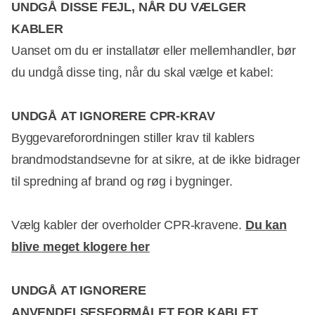
UNDGÅ DISSE FEJL, NÅR DU VÆLGER
KABLER
Uanset om du er installatør eller mellemhandler, bør
du undgå disse ting, når du skal vælge et kabel:
UNDGÅ
AT IGNORERE CPR-KRAV
Byggevareforordningen stiller krav til kablers
brandmodstandsevne for at sikre, at de ikke bidrager
til spredning af brand og røg i bygninger.
Vælg kabler der overholder CPR-kravene.
Du kan
blive meget klogere her
UNDGÅ
AT IGNORERE
ANVENDELSESFORMÅLET FOR KABLET