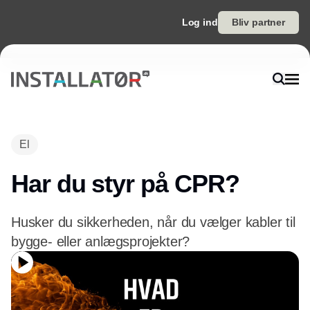
Log ind
Bliv partner
El
Har du styr på CPR?
Husker du sikkerheden, når du vælger kabler til
bygge- eller anlægsprojekter?