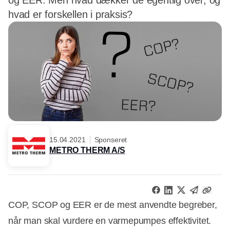
og EER. Men hvad dækker de egentlig over, og
hvad er forskellen i praksis?
15.04.2021
Sponseret
METRO THERM A/S
COP, SCOP og EER er de mest anvendte begreber,
når man skal vurdere en varmepumpes effektivitet.