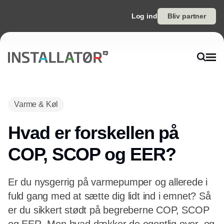
Log ind
Bliv partner
Varme & Køl
Hvad er forskellen på
COP, SCOP og EER?
Er du nysgerrig på varmepumper og allerede i
fuld gang med at sætte dig lidt ind i emnet? Så
er du sikkert stødt på begreberne COP, SCOP