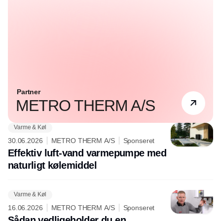
Partner
METRO THERM A/S
Varme & Køl
30.06.2026
METRO THERM A/S
Sponseret
Effektiv luft-vand varmepumpe med
naturligt kølemiddel
Varme & Køl
16.06.2026
METRO THERM A/S
Sponseret
Sådan vedligeholder du en