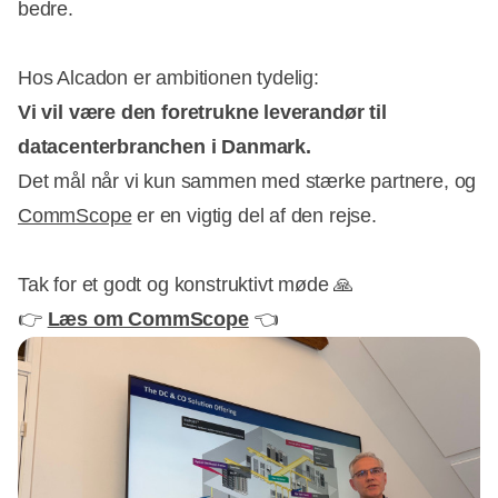
bedre.
Hos Alcadon er ambitionen tydelig:
Vi vil være den foretrukne leverandør til
datacenterbranchen i Danmark.
Det mål når vi kun sammen med stærke partnere, og
CommScope
er en vigtig del af den rejse.
Tak for et godt og konstruktivt møde 🙏
👉
Læs om CommScope
👈