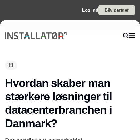
Log ind
Bliv partner
El
Hvordan skaber man
stærkere løsninger til
datacenterbranchen i
Danmark?