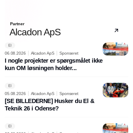
Partner
Alcadon ApS
El
06.08.2026
Alcadon ApS
Sponseret
I nogle projekter er spørgsmålet ikke
kun OM løsningen holder...
El
05.08.2026
Alcadon ApS
Sponseret
[SE BILLEDERNE] Husker du El &
Teknik 26 i Odense?
El