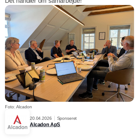
Det handler om samarbejde!
Foto: Alcadon
20.04.2026
Sponseret
Alcadon ApS