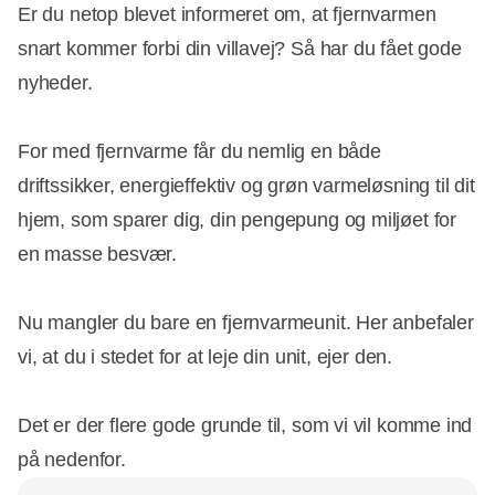
Er du netop blevet informeret om, at fjernvarmen
snart kommer forbi din villavej? Så har du fået gode
nyheder.
For med fjernvarme får du nemlig en både
driftssikker, energieffektiv og grøn varmeløsning til dit
hjem, som sparer dig, din pengepung og miljøet for
en masse besvær.
Nu mangler du bare en fjernvarmeunit. Her anbefaler
vi, at du i stedet for at leje din unit, ejer den.
Det er der flere gode grunde til, som vi vil komme ind
på nedenfor.