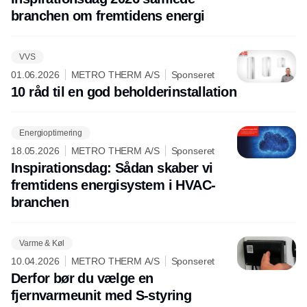
branchen om fremtidens energi
VVS
01.06.2026
METRO THERM A/S
Sponseret
10 råd til en god beholderinstallation
Energioptimering
18.05.2026
METRO THERM A/S
Sponseret
Inspirationsdag: Sådan skaber vi
fremtidens energisystem i HVAC-
branchen
Varme & Køl
10.04.2026
METRO THERM A/S
Sponseret
Derfor bør du vælge en
fjernvarmeunit med S-styring