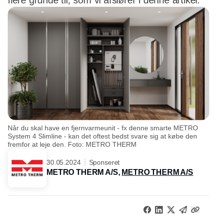
flere grunde til, som vi afslører i denne artikel.
Når du skal have en fjernvarmeunit - fx denne smarte METRO
System 4 Slimline - kan det oftest bedst svare sig at købe den
fremfor at leje den. Foto: METRO THERM
30.05.2024
Sponseret
METRO THERM A/S,
METRO THERM A/S