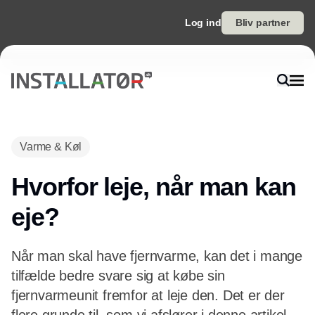
Log ind
Bliv partner
Varme & Køl
Hvorfor leje, når man kan
eje?
Når man skal have fjernvarme, kan det i mange
tilfælde bedre svare sig at købe sin
fjernvarmeunit fremfor at leje den. Det er der