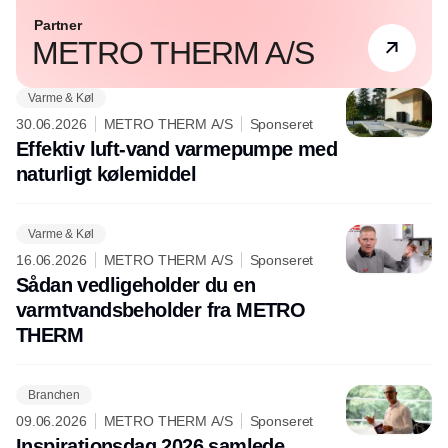
Partner
METRO THERM A/S
Varme & Køl
30.06.2026
METRO THERM A/S
Sponseret
Effektiv luft-vand varmepumpe med
naturligt kølemiddel
Varme & Køl
16.06.2026
METRO THERM A/S
Sponseret
Sådan vedligeholder du en
varmtvandsbeholder fra METRO
THERM
Branchen
09.06.2026
METRO THERM A/S
Sponseret
Inspirationsdag 2026 samlede