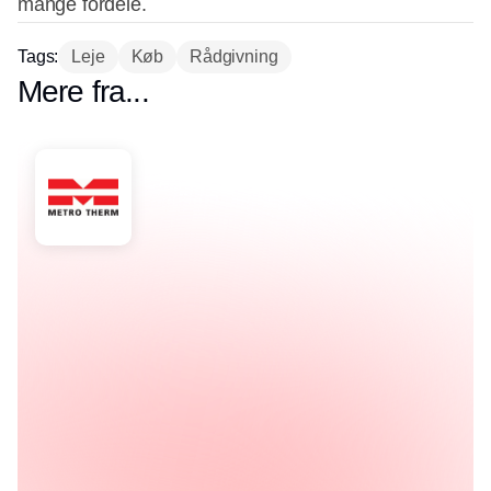
mange fordele.
Tags:
Leje
Køb
Rådgivning
Mere fra...