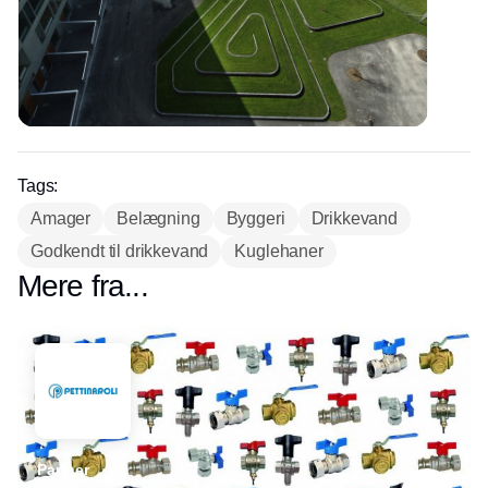
Tags:
Amager
Belægning
Byggeri
Drikkevand
Godkendt til drikkevand
Kuglehaner
Mere fra...
Partner