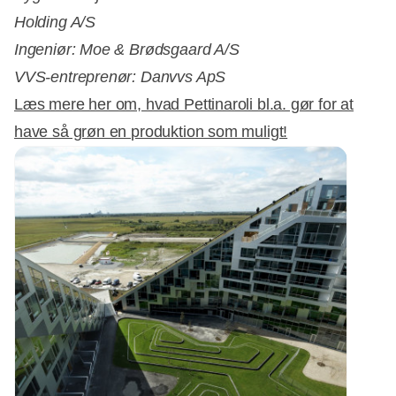
Holding A/S
Ingeniør: Moe & Brødsgaard A/S
VVS-entreprenør: Danvvs ApS
Læs mere her om, hvad Pettinaroli bl.a. gør for at
have så grøn en produktion som muligt!