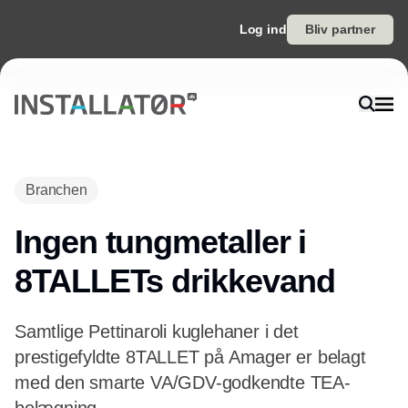
Log ind
Bliv partner
Branchen
Ingen tungmetaller i
8TALLETs drikkevand
Samtlige Pettinaroli kuglehaner i det
prestigefyldte 8TALLET på Amager er belagt
med den smarte VA/GDV-godkendte TEA-