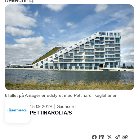
belægning.
8Tallet på Amager er udstyret med Pettinaroli kuglehaner.
15.09.2019
Sponseret
PETTINAROLI A/S