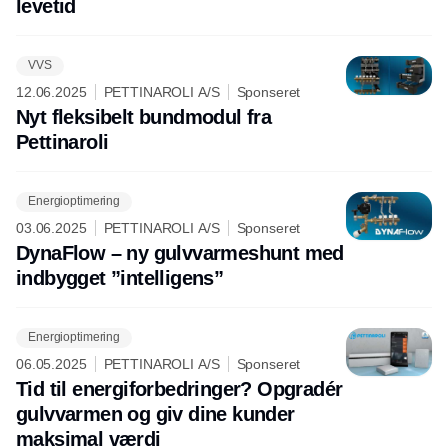
levetid
VVS
12.06.2025
PETTINAROLI A/S
Sponseret
Nyt fleksibelt bundmodul fra
Pettinaroli
Energioptimering
03.06.2025
PETTINAROLI A/S
Sponseret
DynaFlow – ny gulvvarmeshunt med
indbygget ”intelligens”
Energioptimering
06.05.2025
PETTINAROLI A/S
Sponseret
Tid til energiforbedringer? Opgradér
gulvvarmen og giv dine kunder
maksimal værdi