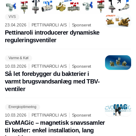
PETTINAROLI A/S
VVS
23.04.2026
PETTINAROLI A/S
Sponseret
Pettinaroli introducerer dynamiske
reguleringsventiler
Varme & Køl
10.03.2026
PETTINAROLI A/S
Sponseret
Så let forebygger du bakterier i
varmt brugsvandsanlæg med TBV-
ventiler
Energioptimering
10.03.2026
PETTINAROLI A/S
Sponseret
EvoMAGic – magnetisk snavssamler
til kedler: enkel installation, lang