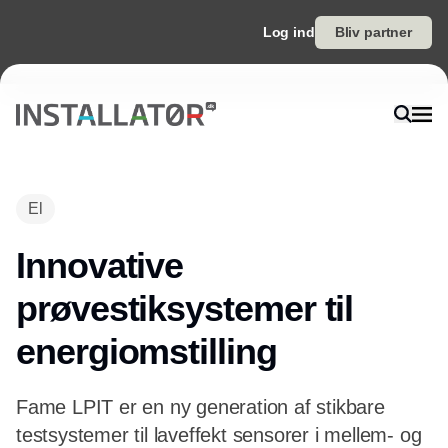
Log ind
Bliv partner
El
Innovative
prøvestiksystemer til
energiomstilling
Fame LPIT er en ny generation af stikbare
testsystemer til laveffekt sensorer i mellem- og