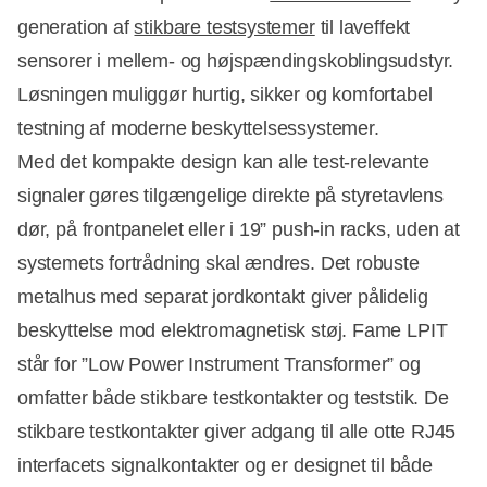
generation af
stikbare testsystemer
til laveffekt
sensorer i mellem- og højspændingskoblingsudstyr.
Løsningen muliggør hurtig, sikker og komfortabel
testning af moderne beskyttelsessystemer.
Med det kompakte design kan alle test-relevante
signaler gøres tilgængelige direkte på styretavlens
dør, på frontpanelet eller i 19” push-in racks, uden at
systemets fortrådning skal ændres. Det robuste
metalhus med separat jordkontakt giver pålidelig
beskyttelse mod elektromagnetisk støj. Fame LPIT
står for ”Low Power Instrument Transformer” og
omfatter både stikbare testkontakter og teststik. De
stikbare testkontakter giver adgang til alle otte RJ45
interfacets signalkontakter og er designet til både