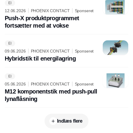
El
12.06.2026
PHOENIX CONTACT
Sponseret
Push-X produktprogrammet
fortsætter med at vokse
El
09.06.2026
PHOENIX CONTACT
Sponseret
Hybridstik til energilagring
El
05.06.2026
PHOENIX CONTACT
Sponseret
M12 komponentstik med push-pull
lynaflåsning
Indlæs flere