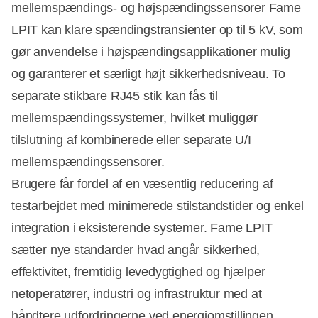
mellemspændings- og højspændingssensorer Fame
LPIT kan klare spændingstransienter op til 5 kV, som
gør anvendelse i højspændingsapplikationer mulig
og garanterer et særligt højt sikkerhedsniveau. To
separate stikbare RJ45 stik kan fås til
mellemspændingssystemer, hvilket muliggør
tilslutning af kombinerede eller separate U/I
mellemspændingssensorer.
Brugere får fordel af en væsentlig reducering af
testarbejdet med minimerede stilstandstider og enkel
integration i eksisterende systemer. Fame LPIT
sætter nye standarder hvad angår sikkerhed,
effektivitet, fremtidig levedygtighed og hjælper
netoperatører, industri og infrastruktur med at
håndtere udfordringerne ved energiomstillingen.