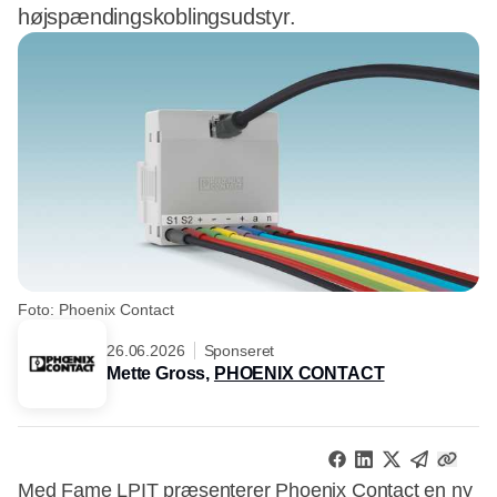
højspændingskoblingsudstyr.
Foto: Phoenix Contact
26.06.2026
Sponseret
Mette Gross,
PHOENIX CONTACT
Med Fame LPIT præsenterer
Phoenix Contact
en ny