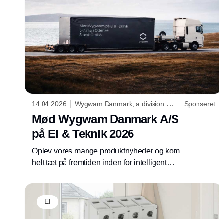
14.04.2026
Wygwam Danmark, a division of
Sponseret
Niko
Mød Wygwam Danmark A/S
på El & Teknik 2026
Oplev vores mange produktnyheder og kom
helt tæt på fremtiden inden for intelligent
lysstyring og bygningsautomatik.
El