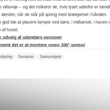
villaveje – og det risikerer de, hvis lyset udenfor er tændt
g tænder, når de står på spring med brækjernet i hånden.
n god ide at placere lamper ved døre, i indkørsel, i haven 
 af huset.
s udvalg af udendørs sensorer
 nemt det er at montere vores 300° sensor
sstyring
Sensorer
Sensorstyret