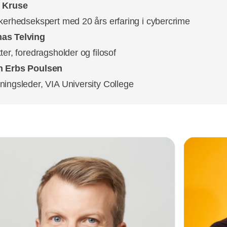
r Kruse
kkerhedsekspert med 20 års erfaring i cybercrime
as Telving
ter, foredragsholder og filosof
n Erbs Poulsen
ningsleder, VIA University College