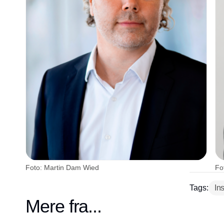
Foto: Martin Dam Wied
Fo
Tags:
In
Mere fra...