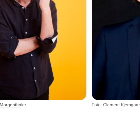
 Morgenthaler
Foto: Clement Kjersgaa