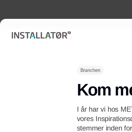
Branchen
Kom med
I år har vi hos M
vores Inspiration
stemmer inden for