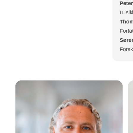
Pete
IT-si
Thom
Forfat
Søre
Forsk