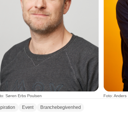
to: Søren Erbs Poulsen
Foto: Anders
spiration
Event
Branchebegivenhed