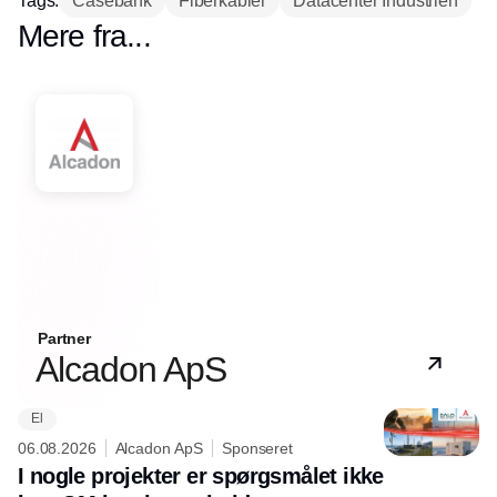
Tags:
Casebank
Fiberkabler
Datacenter Industrien
Mere fra...
Partner
Alcadon ApS
El
06.08.2026
Alcadon ApS
Sponseret
I nogle projekter er spørgsmålet ikke