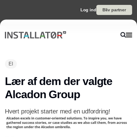
Log ind
Bliv partner
El
Lær af dem der valgte
Alcadon Group
Hvert projekt starter med en udfordring!