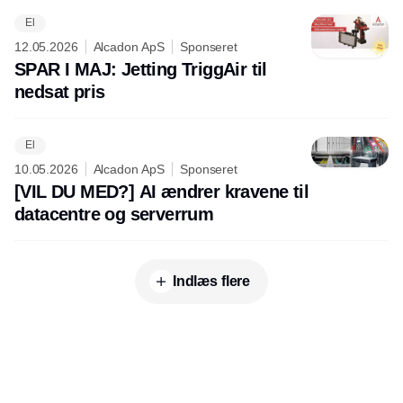
El
12.05.2026
Alcadon ApS
Sponseret
SPAR I MAJ: Jetting TriggAir til
nedsat pris
El
10.05.2026
Alcadon ApS
Sponseret
[VIL DU MED?] AI ændrer kravene til
datacentre og serverrum
Indlæs flere