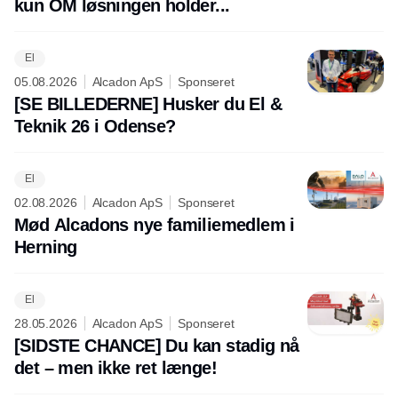
kun OM løsningen holder...
El
05.08.2026
Alcadon ApS
Sponseret
[SE BILLEDERNE] Husker du El &
Teknik 26 i Odense?
El
02.08.2026
Alcadon ApS
Sponseret
Mød Alcadons nye familiemedlem i
Herning
El
28.05.2026
Alcadon ApS
Sponseret
[SIDSTE CHANCE] Du kan stadig nå
det – men ikke ret længe!