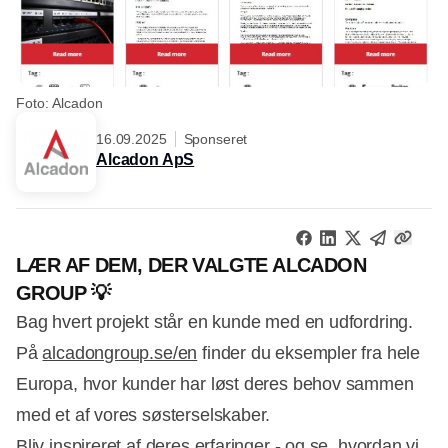
Foto: Alcadon
16.09.2025
Sponseret
Alcadon ApS
LÆR AF DEM, DER VALGTE ALCADON
GROUP 💡
Bag hvert projekt står en kunde med en udfordring.
På
alcadongroup.se/en
finder du eksempler fra hele
Europa, hvor kunder har løst deres behov sammen
med et af vores søsterselskaber.
Bliv inspireret af deres erfaringer - og se, hvordan vi