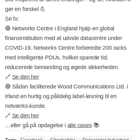
gør en forskel 💪
Se fx:
🔴 Networks Centre i England hjalp en global
finansinstitution med at udvide datacentre under
COVID-19. Networks Centre forberedte 200 racks
med intelligente PDUs, hvilket sparede tid,
reducerede bemanding og øgede sikkerheden.
🔗
Se den her
🔴 Sådan faciliterede Wood Communications Ltd. i
Irland en hurtig og pålidelig label-løsning til en
netværks-kunde.
🔗
Se den her
…eller gå på opdagelse i
alle cases
📚