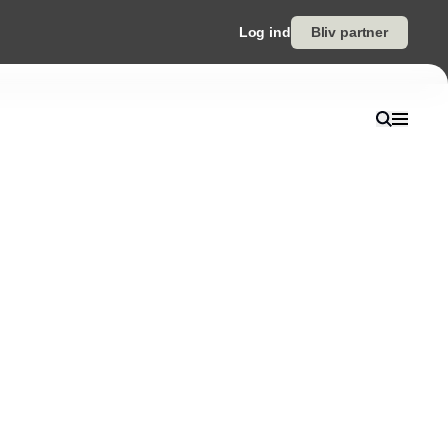
Log ind
Bliv partner