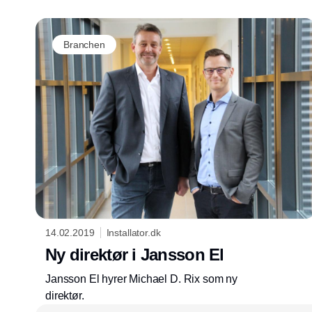
Branchen
14.02.2019
Installator.dk
Ny direktør i Jansson El
Jansson El hyrer Michael D. Rix som ny
direktør.