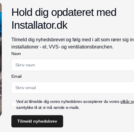
Hold dig opdateret med
Installator.dk
Tilmeld dig nyhedsbrevet og følg med i alt som rører sig i
installationer - el, VVS- og ventilationsbranchen.
Navn
Email
Ved at tilmelde dig vores nyhedsbrev accepterer du vores
vilkår o
samtykke til at vi må sende e-mails.
Tilmeld nyhedsbrev