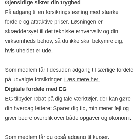
Gjensidige sikrer din tryghed
Få adgang til en forsikringsløsning med stærke
fordele og attraktive priser. Løsningen er
skræddersyet til det tekniske erhvervsliv og din
virksomheds behov, så du ikke skal bekymre dig,
hvis uheldet er ude.
Som medlem får I desuden adgang til særlige fordele
på udvalgte forsikringer.
Læs mere her.
Digitale fordele med EG
EG tilbyder rabat på digitale værktøjer, der kan gøre
din hverdag lettere: Sparer dig tid, minimerer fejl og
giver bedre overblik over både opgaver og økonomi.
Som medlem får du også adgang til kurser,