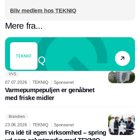
Bliv medlem hos TEKNIQ
Mere fra...
Partner
TEKNIQ
VVS
07.07.2026
TEKNIQ
Sponseret
Varmepumpepuljen er genåbnet
med friske midler
Branchen
23.06.2026
TEKNIQ
Sponseret
Fra idé til egen virksomhed – spring