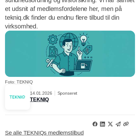
sundhedsordning og livsforsikring. Vi har samlet
et udsnit af medlemsfordelene her, men på
tekniq.dk finder du endnu flere tilbud til din
virksomhed.
Foto: TEKNIQ
14.01.2026
Sponseret
TEKNIQ
Se alle TEKNIQs medlemstilbud