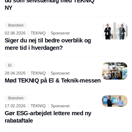
ud som selvstændig med TEKNIQ
NY
Branchen
02.06.2026
TEKNIQ
Sponseret
Siger du nej til bedre overblik og
mere tid i hverdagen?
El
28.04.2026
TEKNIQ
Sponseret
Mød TEKNIQ på El & Teknik-messen
Branchen
17.02.2026
TEKNIQ
Sponseret
Gør ESG-arbejdet lettere med ny
rabataftale