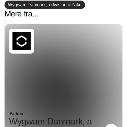
Wygwam Danmark, a division of Niko
Mere fra...
Partner
Wygwam Danmark, a