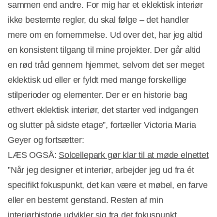
sammen end andre. For mig har et eklektisk interiør
ikke bestemte regler, du skal følge – det handler
mere om en fornemmelse. Ud over det, har jeg altid
en konsistent tilgang til mine projekter. Der går altid
en rød tråd gennem hjemmet, selvom det ser meget
eklektisk ud eller er fyldt med mange forskellige
stilperioder og elementer. Der er en historie bag
ethvert eklektisk interiør, det starter ved indgangen
og slutter på sidste etage”, fortæller Victoria Maria
Geyer og fortsætter:
LÆS OGSÅ:
Solcellepark gør klar til at møde elnettet
”Når jeg designer et interiør, arbejder jeg ud fra ét
specifikt fokuspunkt, det kan være et møbel, en farve
eller en bestemt genstand. Resten af min
interiørhistorie udvikler sig fra det fokuspunkt.