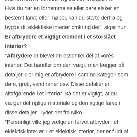
Hvis du har en fornemmelse eller bare elsker en
bestemt farve eller møbel, kan du starte derfra og
bygge dit eklektiske interiør omkring det”, siger hun.
Er afbrydere et vigtigt element i et storslået
interiør?
"
Afbrydere
er blevet en essentiel del af vores
interiør. Det handler om den vægt, man lægger på
detaljer. For mig er afbrydere i samme kategori som
døre, greb, vandhaner osv. Disse detaljer er
altafgørende i et interiør. Så det er vigtigt, at du
vælger det rigtige materiale og den rigtige farve i
disse detaljer”, lyder det fra Niko.
"Personligt ville jeg vælge en farvet afbryder i et
eklektisk interiør. I et eklektisk interiør, der er fuldt af