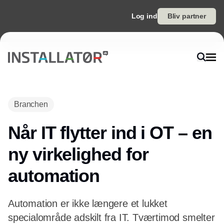
Log ind
Bliv partner
Branchen
Når IT flytter ind i OT – en
ny virkelighed for
automation
Automation er ikke længere et lukket
specialområde adskilt fra IT. Tværtimod smelter