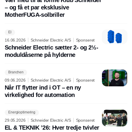
– og få et par eksklusive
MotherFUGA-solbriller
El
16.06.2026
Schneider Electric A/S
Sponseret
Schneider Electric sætter 2- og 2½-
moduldåserne på hylderne
Branchen
09.06.2026
Schneider Electric A/S
Sponseret
Når IT flytter ind i OT – en ny
virkelighed for automation
Energioptimering
29.05.2026
Schneider Electric A/S
Sponseret
EL & TEKNIK ’26: Hver tredje tvivler