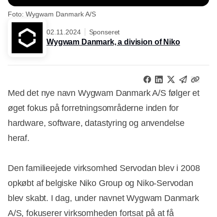
Foto: Wygwam Danmark A/S
02.11.2024
Sponseret
Wygwam Danmark, a division of Niko
Med det nye navn Wygwam Danmark A/S følger et
øget fokus på forretningsområderne inden for
hardware, software, datastyring og anvendelse
heraf.
Den familieejede virksomhed Servodan blev i 2008
opkøbt af belgiske Niko Group og Niko-Servodan
blev skabt. I dag, under navnet Wygwam Danmark
A/S, fokuserer virksomheden fortsat på at få