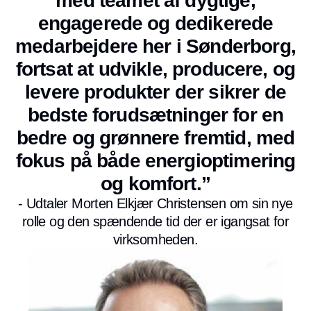
med teamet af dygtige,
engagerede og dedikerede
medarbejdere her i Sønderborg,
fortsat at udvikle, producere, og
levere produkter der sikrer de
bedste forudsætninger for en
bedre og grønnere fremtid, med
fokus på både energioptimering
og komfort.”
- Udtaler Morten Elkjær Christensen om sin nye
rolle og den spændende tid der er igangsat for
virksomheden.