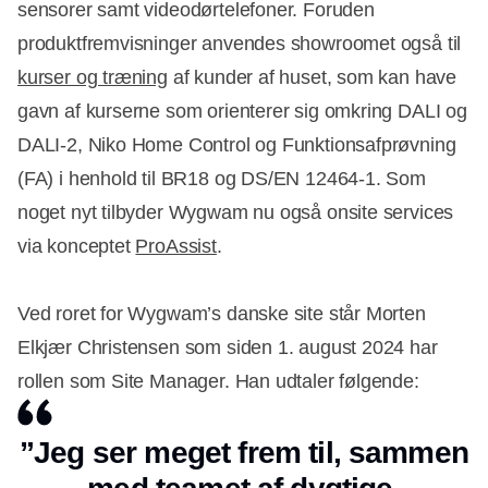
sensorer samt videodørtelefoner. Foruden
produktfremvisninger anvendes showroomet også til
kurser og træning
af kunder af huset, som kan have
gavn af kurserne som orienterer sig omkring DALI og
DALI-2, Niko Home Control og Funktionsafprøvning
(FA) i henhold til BR18 og DS/EN 12464-1. Som
noget nyt tilbyder Wygwam nu også onsite services
via konceptet
ProAssist
.
Ved roret for Wygwam’s danske site står Morten
Elkjær Christensen som siden 1. august 2024 har
rollen som Site Manager. Han udtaler følgende:
”Jeg ser meget frem til, sammen