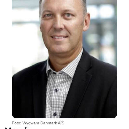
Foto: Wygwam Danmark A/S