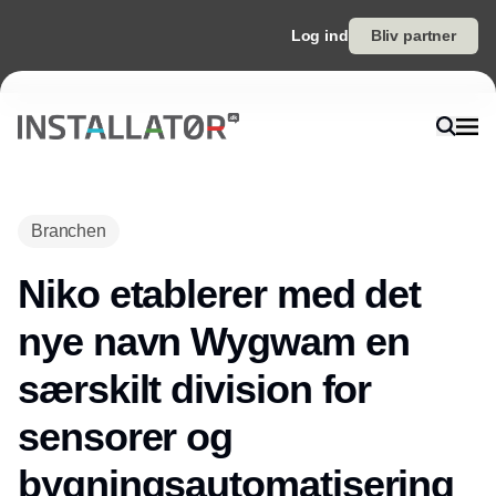
Log ind
Bliv partner
Branchen
Niko etablerer med det
nye navn Wygwam en
særskilt division for
sensorer og
bygningsautomatisering