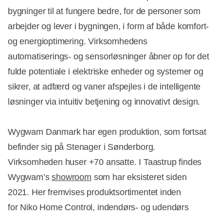
bygninger til at fungere bedre, for de personer som
arbejder og lever i bygningen, i form af både komfort-
og energioptimering. Virksomhedens
automatiserings- og sensorløsninger åbner op for det
fulde potentiale i elektriske enheder og systemer og
sikrer, at adfærd og vaner afspejles i de intelligente
løsninger via intuitiv betjening og innovativt design.
Wygwam Danmark har egen produktion, som fortsat
befinder sig på Stenager i Sønderborg.
Virksomheden huser +70 ansatte. I Taastrup findes
Wygwam’s
showroom
som har eksisteret siden
2021. Her fremvises produktsortimentet inden
for Niko Home Control, indendørs- og udendørs