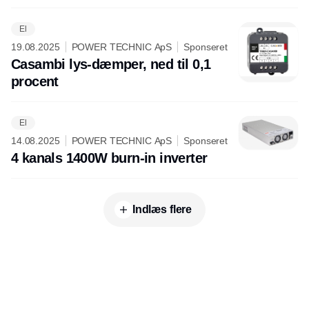
El
19.08.2025
POWER TECHNIC ApS
Sponseret
Casambi lys-dæmper, ned til 0,1
procent
El
14.08.2025
POWER TECHNIC ApS
Sponseret
4 kanals 1400W burn-in inverter
Indlæs flere