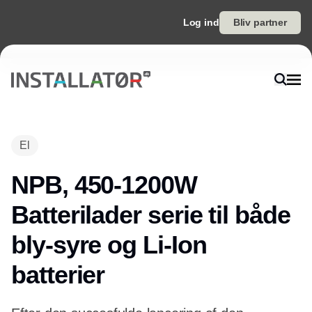
Log ind
Bliv partner
El
NPB, 450-1200W
Batterilader serie til både
bly-syre og Li-Ion
batterier