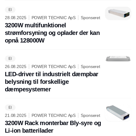
El
28.08.2025
POWER TECHNIC ApS
Sponseret
3200W multifunktionel
strømforsyning og oplader der kan
opnå 128000W
El
26.08.2025
POWER TECHNIC ApS
Sponseret
LED-driver til industrielt dæmpbar
belysning til forskellige
dæmpesystemer
El
21.08.2025
POWER TECHNIC ApS
Sponseret
3200W Rack monterbar Bly-syre og
Li-ion batterilader