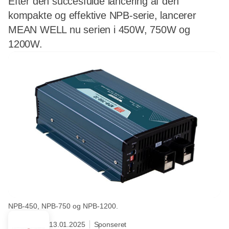
Efter den succesfulde lancering af den
kompakte og effektive NPB-serie, lancerer
MEAN WELL nu serien i 450W, 750W og
1200W.
NPB-450, NPB-750 og NPB-1200.
13.01.2025
Sponseret