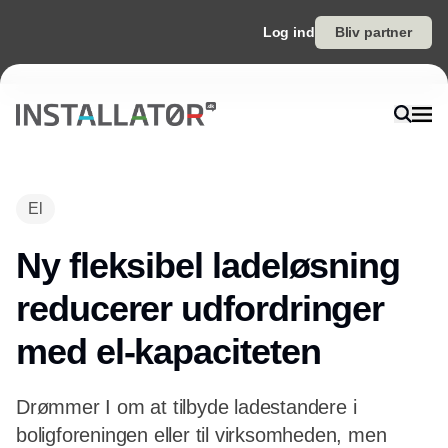
Log ind
Bliv partner
El
Ny fleksibel ladeløsning
reducerer udfordringer
med el-kapaciteten
Drømmer I om at tilbyde ladestandere i
boligforeningen eller til virksomheden, men