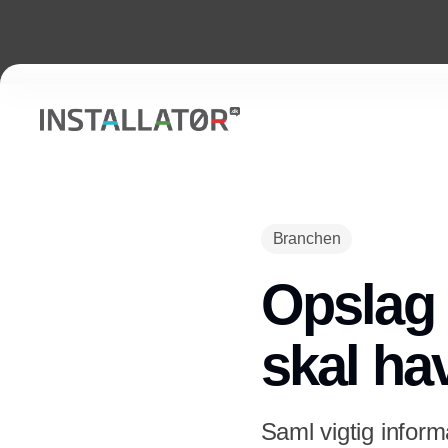
Branchen
Opslag i
skal ha
Saml vigtig inform