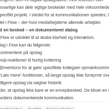
nsvarlige kan dele vigtige beskeder med hele virksomhede
ecifikt projekt. I stedet for at kommunikationen spredes, 
et i Flow – der hvor medarbejderne allerede arbejder.
d en besked – en dokumenteret dialog
Flow er udviklet til at skabe klarhed og interaktion.
ag i Flow kan du følgende:
 kommentere på opslag
ji-reaktioner til hurtig kvittering
@mentions for at gøre specifikke kollegaer opmærksom
“Læs mere”-funktionen, så lange opslag ikke forstyrrer ov
dligere opslag via søgbar historik
der, at opslag ikke bare er en envejsbesked. De bliver en 
hedens dokumenterede kommunikation.