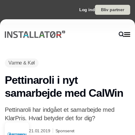
Log ind
Bliv partner
Varme & Køl
Pettinaroli i nyt
samarbejde med CalWin
Pettinaroli har indgået et samarbejde med
KlarPris. Hvad betyder det for dig?
21.01.2019
Sponseret