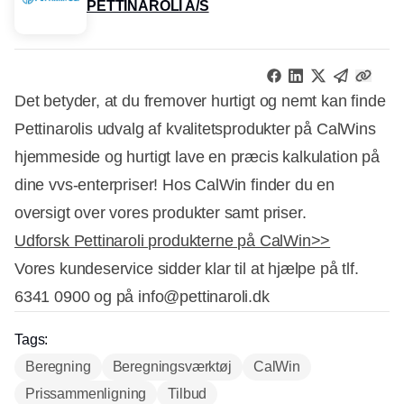
PETTINAROLI A/S
Det betyder, at du fremover hurtigt og nemt kan finde
Pettinarolis udvalg af kvalitetsprodukter på CalWins
hjemmeside og hurtigt lave en præcis kalkulation på
dine vvs-enterpriser! Hos CalWin finder du en
oversigt over vores produkter samt priser.
Udforsk Pettinaroli produkterne på CalWin>>
Vores kundeservice sidder klar til at hjælpe på tlf.
6341 0900 og på info@pettinaroli.dk
Tags:
Beregning
Beregningsværktøj
CalWin
Prissammenligning
Tilbud