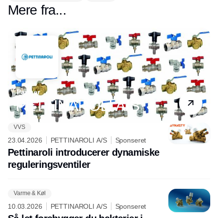
Mere fra...
Partner
PETTINAROLI A/S
VVS
23.04.2026
PETTINAROLI A/S
Sponseret
Pettinaroli introducerer dynamiske
reguleringsventiler
Varme & Køl
10.03.2026
PETTINAROLI A/S
Sponseret