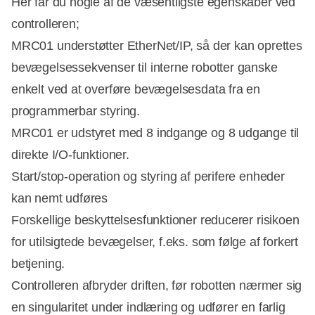
Her får du nogle af de væsentligste egenskaber ved
controlleren;
MRC01 understøtter EtherNet/IP, så der kan oprettes
bevægelsessekvenser til interne robotter ganske
enkelt ved at overføre bevægelsesdata fra en
programmerbar styring.
MRC01 er udstyret med 8 indgange og 8 udgange til
direkte I/O-funktioner.
Start/stop-operation og styring af perifere enheder
kan nemt udføres
Forskellige beskyttelsesfunktioner reducerer risikoen
for utilsigtede bevægelser, f.eks. som følge af forkert
betjening.
Controlleren afbryder driften, før robotten nærmer sig
en singularitet under indlæring og udfører en farlig