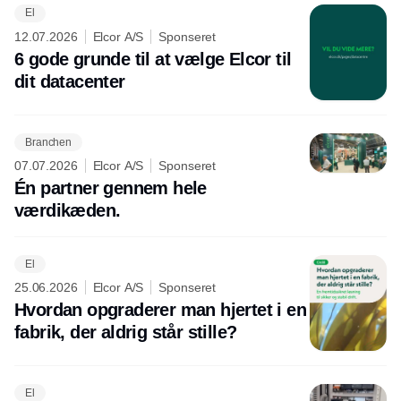
El
12.07.2026
Elcor A/S
Sponseret
6 gode grunde til at vælge Elcor til
dit datacenter
Branchen
07.07.2026
Elcor A/S
Sponseret
Én partner gennem hele
værdikæden.
El
25.06.2026
Elcor A/S
Sponseret
Hvordan opgraderer man hjertet i en
fabrik, der aldrig står stille?
El