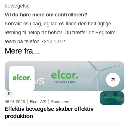
bevægelse
Vil du høre mere om controlleren?
Kontakt os i dag, og lad os finde den helt rigtige
løsning til netop dit behov. Du træffer dit Eegholm
team på telefon 7312 1212.
Mere fra...
Partner
Elcor A/S
El
06.08.2026
Elcor A/S
Sponseret
Effektiv bevægelse skaber effektiv
produktion