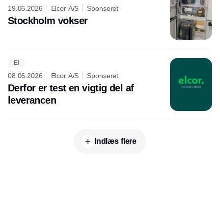
19.06.2026
Elcor A/S
Sponseret
Stockholm vokser
El
08.06.2026
Elcor A/S
Sponseret
Derfor er test en vigtig del af
leverancen
Indlæs flere
Udgiver