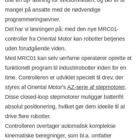
mangel på ansatte med de nødvendige
programmeringsevner.
Det har vi løsningen på; med den nye MRC01-
controller fra Oriental Motor kan robotter betjenes
uden forudgående viden.
Med MRC01 kan selv uerfarne operatører oprette et
funktionelt program til industrirobotter inden for en
time. Controlleren er udviklet specielt til drev, der
styres af Oriental Motor's
AZ-serie af stepmotorer
.
Disse closed-loop stepmotorer muliggør batterifri
absolut positionering, hvilket gør dem ideelle til at
drive flere robotter.
Controlleren overtager automatisk komplekse
kinematiske beregninger, som bl.a. omfatter