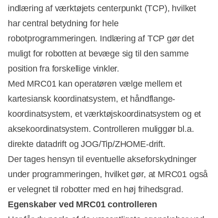
indlæring af værktøjets centerpunkt (TCP), hvilket
har central betydning for hele
robotprogrammeringen. Indlæring af TCP gør det
muligt for robotten at bevæge sig til den samme
position fra forskellige vinkler.
Med MRC01 kan operatøren vælge mellem et
kartesiansk koordinatsystem, et håndflange-
koordinatsystem, et værktøjskoordinatsystem og et
aksekoordinatsystem. Controlleren muliggør bl.a.
direkte datadrift og JOG/Tip/ZHOME-drift.
Der tages hensyn til eventuelle akseforskydninger
under programmeringen, hvilket gør, at MRC01 også
er velegnet til robotter med en høj frihedsgrad.
Egenskaber ved MRC01 controlleren