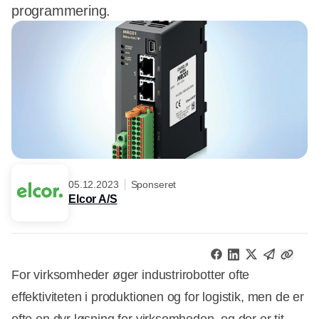
programmering.
05.12.2023
Sponseret
Elcor A/S
For virksomheder øger industrirobotter ofte
effektiviteten i produktionen og for logistik, men de er
ofte en dyr løsning for virksomheden, og der er tit