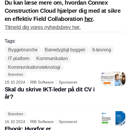
Du kan læse mere om,
hvordan Connex
Construction Cloud hjælper dig med at sikre
en effektiv Field Collaboration
her
.
Tilmeld dig vores nyhedsbrev her.
Tags:
Byggebranche
Bæredygtigt byggeri
It-løsning
IT-platform
Kommunikation
Kommunikationsteknologi
Branchen
18.10.2024
RIB Software
Sponseret
Skal du skrive IKT-leder på dit CV i
år?
Branchen
16.10.2024
RIB Software
Sponseret
Ebook: Hvorfor er