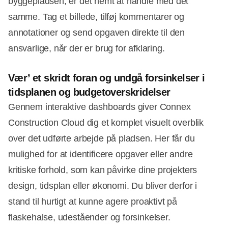
byggepladsen, er det nemt at handle med det
samme. Tag et billede, tilføj kommentarer og
annotationer og send opgaven direkte til den
ansvarlige, når der er brug for afklaring.
Vær’ et skridt foran
og undgå forsinkelser i
tidsplanen og budgetoverskridelser
Gennem interaktive dashboards giver Connex
Construction Cloud dig et komplet visuelt overblik
over det udførte arbejde på pladsen. Her får du
mulighed for at identificere opgaver eller andre
kritiske forhold, som kan påvirke dine projekters
design, tidsplan eller økonomi. Du bliver derfor i
stand til hurtigt at kunne agere proaktivt på
flaskehalse, udeståender og forsinkelser.