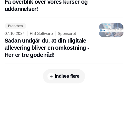
Få overblik over vores kurser og
uddannelser!
Branchen
07.10.2024
RIB Software
Sponseret
Sådan undgår du, at din digitale
aflevering bliver en omkostning -
Her er tre gode råd!
Indlæs flere
Udgiver
Horisont Gruppen a/s