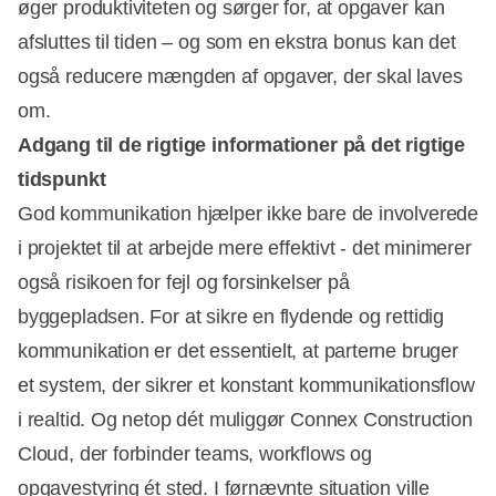
øger produktiviteten og sørger for, at opgaver kan
afsluttes til tiden – og som en ekstra bonus kan det
også reducere mængden af opgaver, der skal laves
om.
Adgang til de rigtige informationer på det rigtige
tidspunkt
God kommunikation hjælper ikke bare de involverede
i projektet til at arbejde mere effektivt - det minimerer
også risikoen for fejl og forsinkelser på
byggepladsen. For at sikre en flydende og rettidig
kommunikation er det essentielt, at parterne bruger
et system, der sikrer et konstant kommunikationsflow
i realtid. Og netop dét muliggør Connex Construction
Cloud, der forbinder teams, workflows og
opgavestyring ét sted. I førnævnte situation ville