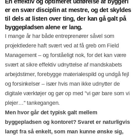
En effektiv og optimeret udførelse af byggeri
er en svær disciplin at mestre, og det skyldes
til dels at listen over ting, der kan gå galt på
byggepladsen alene er lang.
I mange år har både entreprenører såvel som
projektledere haft svært ved at få greb om Field
Management – og forståeligt nok, for det kan være
svært at sikre effektiv udnyttelse af mandskabets
arbejdstimer, forebygge materialespild og undgå fejl
og forsinkelser – især hvis man ikke udnytter de
digitale værktøjer og gør op med ”vi gør bare som vi
plejer…” tankegangen.
Men hvor går det typisk galt mellem
byggepladsen og kontoret? Svaret er naturligvis
langt fra så enkelt, som man kunne ønske sig,