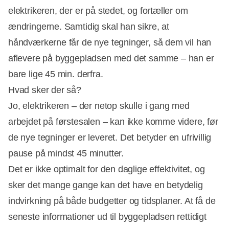
elektrikeren, der er på stedet, og fortæller om
ændringerne. Samtidig skal han sikre, at
håndværkerne får de nye tegninger, så dem vil han
aflevere på byggepladsen med det samme – han er
bare lige 45 min. derfra.
Hvad sker der så?
Jo, elektrikeren – der netop skulle i gang med
arbejdet på førstesalen – kan ikke komme videre, før
de nye tegninger er leveret. Det betyder en ufrivillig
pause på mindst 45 minutter.
Det er ikke optimalt for den daglige effektivitet, og
sker det mange gange kan det have en betydelig
indvirkning på både budgetter og tidsplaner. At få de
seneste informationer ud til byggepladsen rettidigt