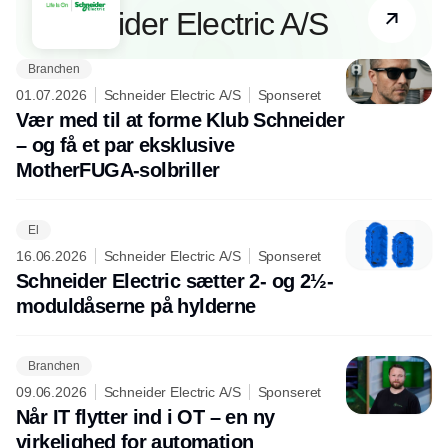
Schneider Electric A/S
Branchen
01.07.2026
Schneider Electric A/S
Sponseret
Vær med til at forme Klub Schneider
– og få et par eksklusive
MotherFUGA-solbriller
El
16.06.2026
Schneider Electric A/S
Sponseret
Schneider Electric sætter 2- og 2½-
moduldåserne på hylderne
Branchen
09.06.2026
Schneider Electric A/S
Sponseret
Når IT flytter ind i OT – en ny
virkelighed for automation