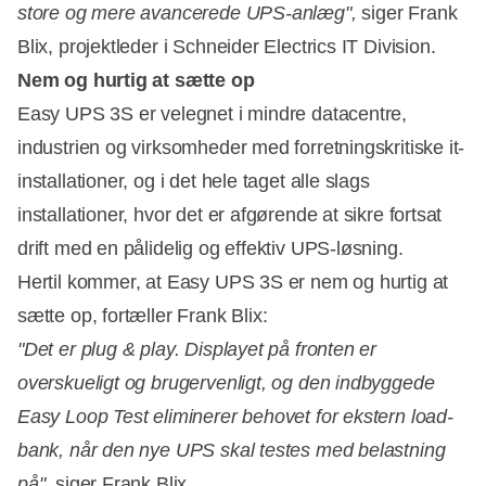
store og mere avancerede UPS-anlæg",
siger Frank
Blix, projektleder i Schneider Electrics IT Division.
Nem og hurtig at sætte op
Easy UPS 3S er velegnet i mindre datacentre,
industrien og virksomheder med forretningskritiske it-
installationer, og i det hele taget alle slags
installationer, hvor det er afgørende at sikre fortsat
drift med en pålidelig og effektiv UPS-løsning.
Hertil kommer, at Easy UPS 3S er nem og hurtig at
sætte op, fortæller Frank Blix:
"Det er plug & play. Displayet på fronten er
overskueligt og brugervenligt, og den indbyggede
Easy Loop Test eliminerer behovet for ekstern load-
bank, når den nye UPS skal testes med belastning
på",
siger Frank Blix.