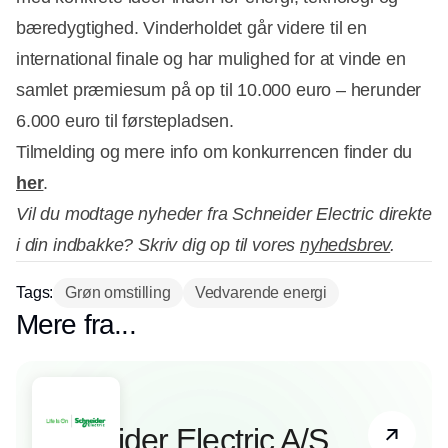
bæredygtighed. Vinderholdet går videre til en
international finale og har mulighed for at vinde en
samlet præmiesum på op til 10.000 euro – herunder
6.000 euro til førstepladsen.
Tilmelding og mere info om konkurrencen finder du
her
.
Vil du modtage nyheder fra Schneider Electric direkte
i din indbakke? Skriv dig op til vores
nyhedsbrev
.
Tags:
Grøn omstilling
Vedvarende energi
Mere fra...
Partner
Schneider Electric A/S