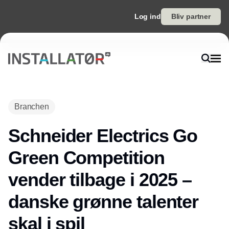
Log ind
Bliv partner
Branchen
Schneider Electrics Go
Green Competition
vender tilbage i 2025 –
danske grønne talenter
skal i spil