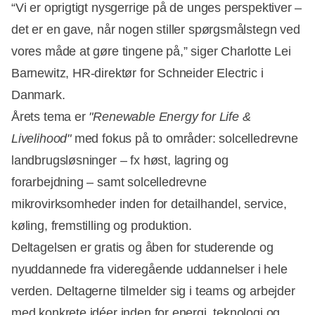
“Vi er oprigtigt nysgerrige på de unges perspektiver –
det er en gave, når nogen stiller spørgsmålstegn ved
vores måde at gøre tingene på,” siger Charlotte Lei
Barnewitz, HR-direktør for Schneider Electric i
Danmark.
Årets tema er
"Renewable Energy for Life &
Livelihood"
med fokus på to områder: solcelledrevne
landbrugsløsninger – fx høst, lagring og
forarbejdning – samt solcelledrevne
mikrovirksomheder inden for detailhandel, service,
køling, fremstilling og produktion.
Deltagelsen er gratis og åben for studerende og
nyuddannede fra videregående uddannelser i hele
verden. Deltagerne tilmelder sig i teams og arbejder
med konkrete idéer inden for energi, teknologi og