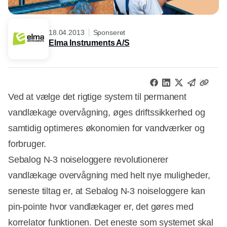
18.04.2013
Sponseret
Elma Instruments A/S
Ved at vælge det rigtige system til permanent
vandlækage overvågning, øges driftssikkerhed og
samtidig optimeres økonomien for vandværker og
forbruger.
Sebalog N-3 noiseloggere revolutionerer
vandlækage overvågning med helt nye muligheder,
seneste tiltag er, at Sebalog N-3 noiseloggere kan
pin-pointe hvor vandlækager er, det gøres med
korrelator funktionen. Det eneste som systemet skal