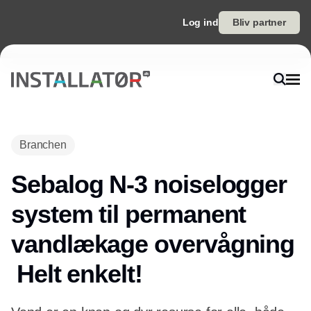
Log ind
Bliv partner
Branchen
Sebalog N-3 noiselogger
system til permanent
vandlækage overvågning
 Helt enkelt!