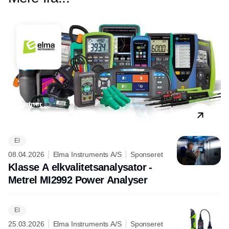
Partner
Elma Instruments A/S
El
08.04.2026
Elma Instruments A/S
Sponseret
Klasse A elkvalitetsanalysator -
Metrel MI2992 Power Analyser
El
25.03.2026
Elma Instruments A/S
Sponseret