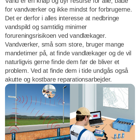
Vand er en knap og dyr resurse for alle, både
for vandværker og ikke mindst for forbrugerne.
Det er derfor i alles interesse at nedbringe
vandspild og samtidig minimer
forureningsrisikoen ved vandlækager.
Vandværker, små som store, bruger mange
mandetimer på, at finde vandlækager og de vil
naturligvis gerne finde dem før de bliver et
problem. Ved at finde dem i tide undgås også
akutte og kostbare reparationsarbejder.