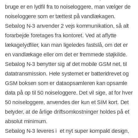
bruge er en lydfil fra to noiseloggere, man vælger de
noiseloggere som er tættest på vandlækagen.
Sebalog N-3 anvender 2 vejs kommunikation, så alt
forarbejde foretages fra kontoret. Ved at aflytte
lækagelydfiler, kan man ligeledes fastslå, om det er
en vandlækage eller om det er fremmede støjkilde.
Sebalog N-3 benytter sig af det mobile GSM net, til
datatransmission. Hele systemet er batteridrevet og
GSM boksen som er dataopsamleren kan opsamle
data på op til 50 noiseloggere. Det vil sige, at for hver
50 noiseloggere, anvendes der kun et SIM kort. Det
betyder, at de årlige driftsomkostninger holdes på et
absolut minimum.
Sebalog N-3 leveres i et nyt super kompakt design,