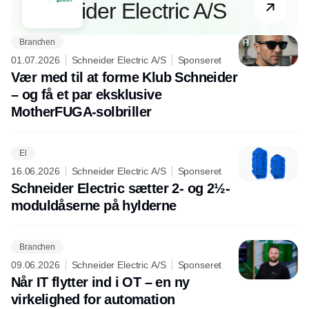
Schneider Electric A/S
Branchen
01.07.2026
Schneider Electric A/S
Sponseret
Vær med til at forme Klub Schneider
– og få et par eksklusive
MotherFUGA-solbriller
El
16.06.2026
Schneider Electric A/S
Sponseret
Schneider Electric sætter 2- og 2½-
moduldåserne på hylderne
Branchen
09.06.2026
Schneider Electric A/S
Sponseret
Når IT flytter ind i OT – en ny
virkelighed for automation