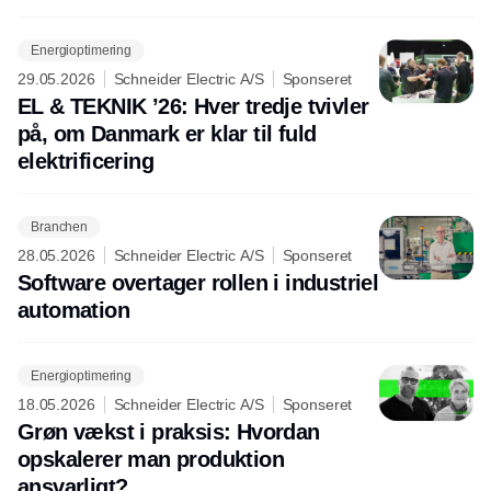
Energioptimering
29.05.2026
Schneider Electric A/S
Sponseret
EL & TEKNIK ’26: Hver tredje tvivler
på, om Danmark er klar til fuld
elektrificering
Branchen
28.05.2026
Schneider Electric A/S
Sponseret
Software overtager rollen i industriel
automation
Energioptimering
18.05.2026
Schneider Electric A/S
Sponseret
Grøn vækst i praksis: Hvordan
opskalerer man produktion
ansvarligt?