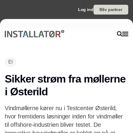
Log ind
Bliv partner
El
Sikker strøm fra møllerne
i Østerild
Vindmøllerne kører nu i Testcenter Østerild,
hvor fremtidens løsninger inden for vindmøller
til offshore-industrien bliver testet. De