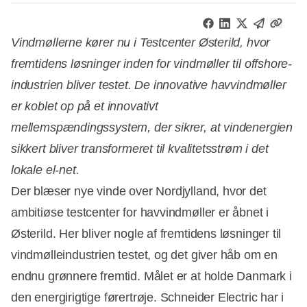
Vindmøllerne kører nu i Testcenter Østerild, hvor
fremtidens løsninger inden for vindmøller til offshore-
industrien bliver testet. De innovative havvindmøller
er koblet op på et innovativt
mellemspændingssystem, der sikrer, at vindenergien
sikkert bliver transformeret til kvalitetsstrøm i det
lokale el-net.
Der blæser nye vinde over Nordjylland, hvor det
ambitiøse testcenter for havvindmøller er åbnet i
Østerild. Her bliver nogle af fremtidens løsninger til
vindmølleindustrien testet, og det giver håb om en
endnu grønnere fremtid. Målet er at holde Danmark i
den energirigtige førertrøje. Schneider Electric har i