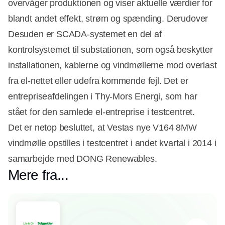
overvåger produktionen og viser aktuelle værdier for
blandt andet effekt, strøm og spænding. Derudover
Desuden er SCADA-systemet en del af
kontrolsystemet til substationen, som også beskytter
installationen, kablerne og vindmøllerne mod overlast
fra el-nettet eller udefra kommende fejl. Det er
entrepriseafdelingen i Thy-Mors Energi, som har
stået for den samlede el-entreprise i testcentret.
Det er netop besluttet, at Vestas nye V164 8MW
vindmølle opstilles i testcentret i andet kvartal i 2014 i
samarbejde med DONG Renewables.
Mere fra...
Partner