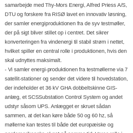
samarbejde med Thy-Mors Energi, Alfred Priess A/S,
DTU og forskere fra RISØ lavet en innovativ løsning,
der samler energiproduktionen fra de syv testmøller,
der på sigt bliver stillet op i centret. Det sikrer
konverteringen fra vindenergi til stabil strøm i nettet,
hvilket spiller en central rolle i produktionen, hvis den
skal udnyttes maksimalt.
- Vi samler energi-produktionen fra testmøllerne via 7
satellit-stationer og sender det videre til hovedstation,
der indeholder et 36 kV GHA dobbeltskinne GIS-
anlæg, et SCSSubstation Control System og andet
udstyr såsom UPS. Anlægget er skruet sådan
sammen, at det kan køre både 50 og 60 hz, så
møllerne kan testes til både det europæiske og