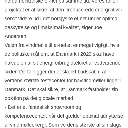
nordamerikanske el-net på samme tid. Vores rolle i
projektet er at sikre, at den producerede energi bliver
sendt videre ud i det nordjyske el-net under optimal
beskyttelse og i maksimal kvalitet, siger Joe
Andersen.
Vejen fra vindmølle til el-nettet er meget vigtigt, hvis
de politiske mål om, at Danmark i 2020 skal have
halvdelen af sit energiforbrug dækket af vedvarende
kilder. Derfor ligger der et stærkt budskab i, at
verdens største testecenter for havvindmøller ligger i
Danmark. Det skal sikre, at Danmark fastholder sin
position på det globale marked.
- Det er et fantastisk showroom og
kompetencecenter, når det gælder optimal udnyttelse
af vindmølleenergi. Som verdens største af sin slags