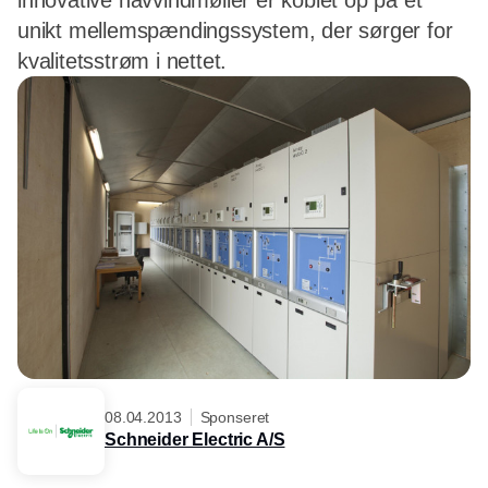
innovative havvindmøller er koblet op på et
unikt mellemspændingssystem, der sørger for
kvalitetsstrøm i nettet.
08.04.2013
Sponseret
Schneider Electric A/S