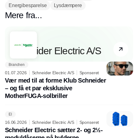
Energibesparelse
Lysdæmpere
Mere fra...
Partner
Schneider Electric A/S
Branchen
01.07.2026
Schneider Electric A/S
Sponseret
Vær med til at forme Klub Schneider
– og få et par eksklusive
MotherFUGA-solbriller
El
16.06.2026
Schneider Electric A/S
Sponseret
Schneider Electric sætter 2- og 2½-
moduldåserne på hylderne