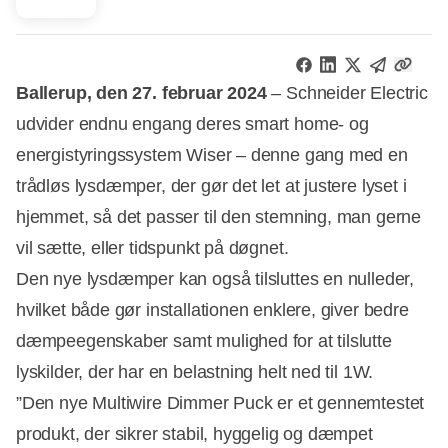
Ballerup, den 27. februar 2024
– Schneider Electric
udvider endnu engang deres smart home- og
energistyringssystem Wiser – denne gang med en
trådløs lysdæmper, der gør det let at justere lyset i
hjemmet, så det passer til den stemning, man gerne
vil sætte, eller tidspunkt på døgnet.
Den nye lysdæmper kan også tilsluttes en nulleder,
hvilket både gør installationen enklere, giver bedre
dæmpeegenskaber samt mulighed for at tilslutte
lyskilder, der har en belastning helt ned til 1W.
”Den nye Multiwire Dimmer Puck er et gennemtestet
produkt, der sikrer stabil, hyggelig og dæmpet