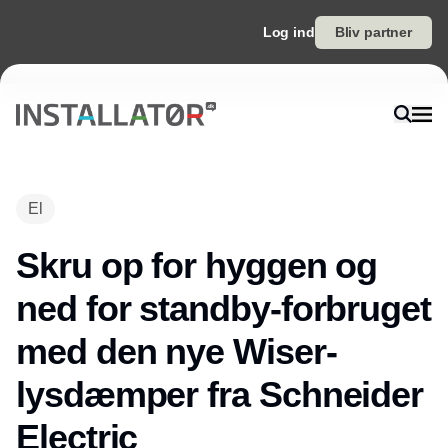
Log ind
Bliv partner
El
Skru op for hyggen og
ned for standby-forbruget
med den nye Wiser-
lysdæmper fra Schneider
Electric