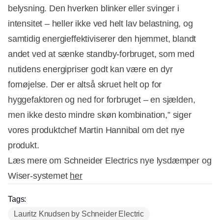
belysning. Den hverken blinker eller svinger i
intensitet – heller ikke ved helt lav belastning, og
samtidig energieffektiviserer den hjemmet, blandt
andet ved at sænke standby-forbruget, som med
nutidens energipriser godt kan være en dyr
fornøjelse. Der er altså skruet helt op for
hyggefaktoren og ned for forbruget – en sjælden,
men ikke desto mindre skøn kombination,” siger
vores produktchef Martin Hannibal om det nye
produkt.
Læs mere om Schneider Electrics nye lysdæmper og
Wiser-systemet
her
Tags:
Lauritz Knudsen by Schneider Electric