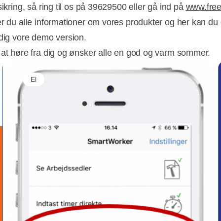
sikring, så ring til os på 39629500 eller gå ind på
www.free
er du alle informationer om vores produkter og her kan du 
 dig vore demo version.
 at høre fra dig og ønsker alle en god og varm sommer.
El