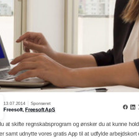
13.07.2014
Sponseret
Freesoft,
Freesoft ApS
u at skifte regnskabsprogram og ønsker du at kunne hold
r samt udnytte vores gratis App til at udfylde arbejdskort