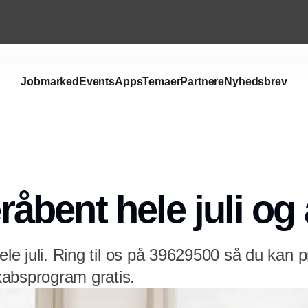
Jobmarked
Events
Apps
Temaer
Partnere
Nyhedsbrev
bent hele juli og
hele juli. Ring til os på 39629500 så du kan 
absprogram gratis.