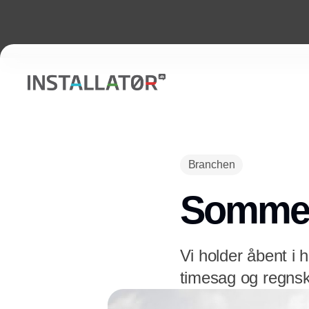
Branchen
Sommerå
Vi holder åbent i 
timesag og regnsk