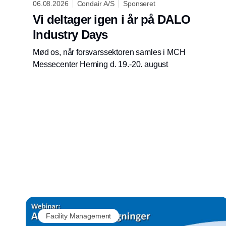
06.08.2026
Condair A/S
Sponseret
Vi deltager igen i år på DALO
Industry Days
Mød os, når forsvarssektoren samles i MCH
Messecenter Herning d. 19.-20. august
Facility Management