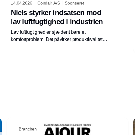
14.04.2026
Condair A/S
Sponseret
Niels styrker indsatsen mod
lav luftfugtighed i industrien
Lav luftfugtighed er sjældent bare et
komfortproblem. Det påvirker produktkvalitet,
produktionsstabilitet og i sidste ende
bundlinjen.
Branchen