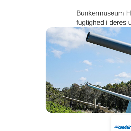
Bunkermuseum Hans
fugtighed i deres 