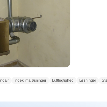
ndair
Indeklimaløsninger
Luftfugtighed
Løsninger
St