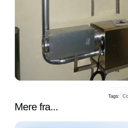
Tags:
Co
Mere fra...