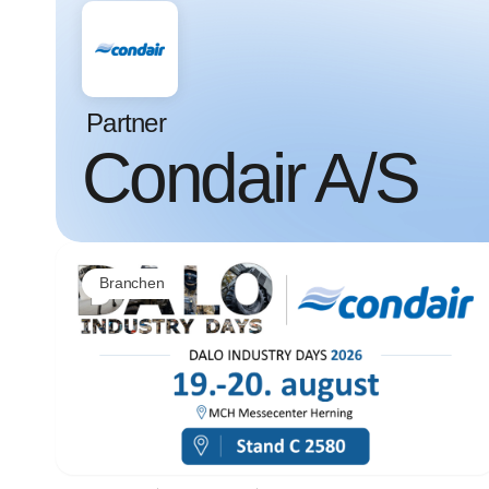
Partner
Condair A/S
Branchen