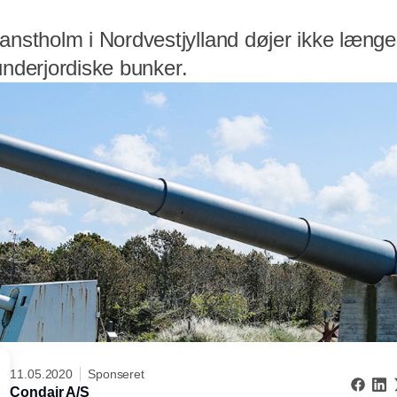
tholm i Nordvestjylland døjer ikke længe
underjordiske bunker.
11.05.2020
Sponseret
Condair A/S