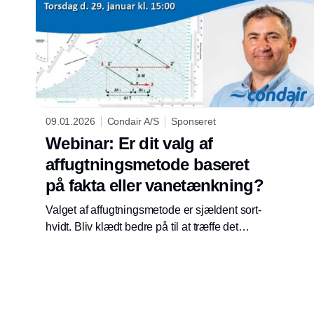
09.01.2026
Condair A/S
Sponseret
Webinar: Er dit valg af
affugtningsmetode baseret
på fakta eller vanetænkning?
Valget af affugtningsmetode er sjældent sort-
hvidt. Bliv klædt bedre på til at træffe det
bedste valg.