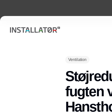
Ventilation
Støjred
fugten
Hansth