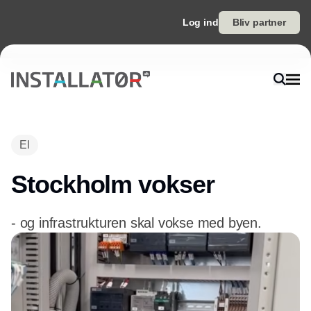
Log ind
Bliv partner
El
Stockholm vokser
- og infrastrukturen skal vokse med byen.