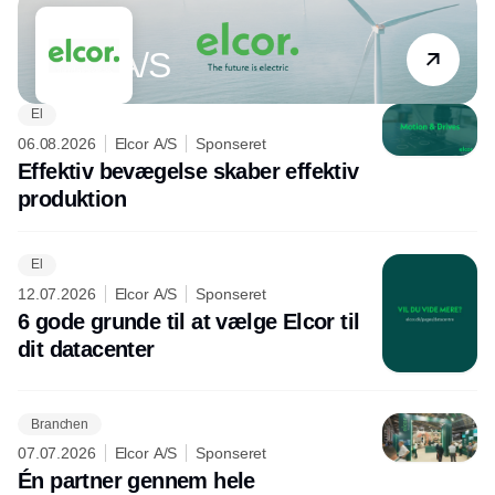
Partner
Elcor A/S
El
06.08.2026
Elcor A/S
Sponseret
Effektiv bevægelse skaber effektiv
produktion
El
12.07.2026
Elcor A/S
Sponseret
6 gode grunde til at vælge Elcor til
dit datacenter
Branchen
07.07.2026
Elcor A/S
Sponseret
Én partner gennem hele