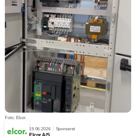
Foto: Elcor
19.06.2026
Sponseret
Elcor A/S