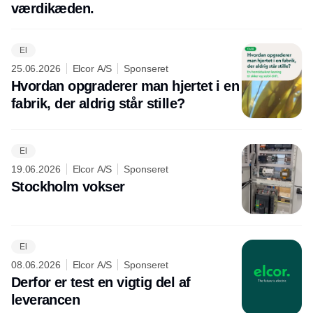
værdikæden.
El
25.06.2026
Elcor A/S
Sponseret
Hvordan opgraderer man hjertet i en
fabrik, der aldrig står stille?
El
19.06.2026
Elcor A/S
Sponseret
Stockholm vokser
El
08.06.2026
Elcor A/S
Sponseret
Derfor er test en vigtig del af
leverancen