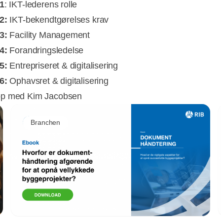
 1
: IKT-lederens rolle
2:
IKT-bekendtgørelses krav
3:
Facility Management
4:
Forandringsledelse
5:
Entrepriseret & digitalisering
6:
Ophavsret & digitalisering
p med Kim Jacobsen
Branchen