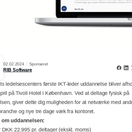
02.02.2024
Sponseret
RIB Software
ts ledelsescenters første IKT-leder uddannelse bliver afho
pril på Tivoli Hotel i København. Ved at deltage fysisk på
sen, giver dette dig muligheden for at netværke med andr
anche og nye tre dage væk fra kontoret.
k om uddannelsen:
r DKK 22.995 pr. deltager (ekskl. moms)