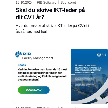
18.10.2024
RIB Software
Sponseret
Skal du skrive IKT-leder på
dit CV i år?
Hvis du ønsker at skrive IKT-leder på CV'et i
år, så læs med her!
Facility Management