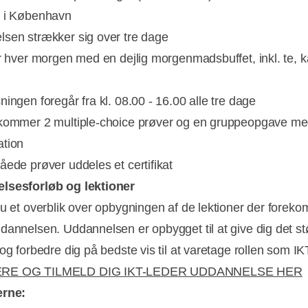
s i København
sen strækker sig over tre dage
er hver morgen med en dejlig morgenmadsbuffet, inkl. te, k
ingen foregår fra kl. 08.00 - 16.00 alle tre dage
kommer 2 multiple-choice prøver og en gruppeopgave m
ation
åede prøver uddeles et certifikat
lsesforløb og lektioner
du et overblik over opbygningen af de lektioner der forek
dannelsen. Uddannelsen er opbygget til at give dig det st
og forbedre dig på bedste vis til at varetage rollen som IK
RE OG TILMELD DIG IKT-LEDER UDDANNELSE HER
erne: