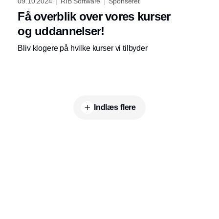
09.10.2024
RIB Software
Sponseret
Få overblik over vores kurser
og uddannelser!
Bliv klogere på hvilke kurser vi tilbyder
Indlæs flere