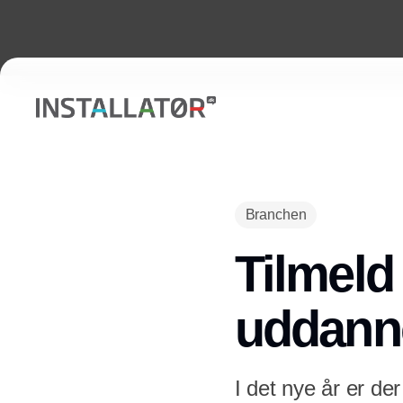
Branchen
Tilmeld 
uddann
I det nye år er de