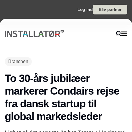
Log ind
Bliv partner
Branchen
To 30-års jubilæer
markerer Condairs rejse
fra dansk startup til
global markedsleder