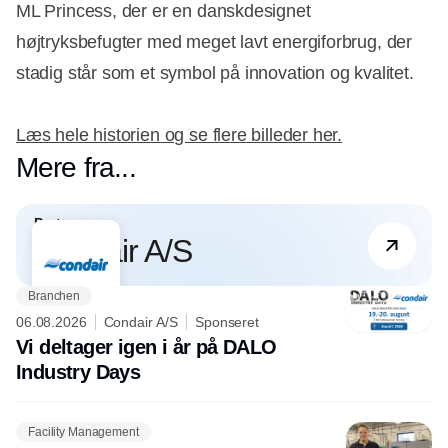
ML Princess, der er en danskdesignet
højtryksbefugter med meget lavt energiforbrug, der
stadig står som et symbol på innovation og kvalitet.
Læs hele historien og se flere billeder her.
Mere fra...
Partner
Condair A/S
Branchen
06.08.2026
Condair A/S
Sponseret
Vi deltager igen i år på DALO
Industry Days
Facility Management