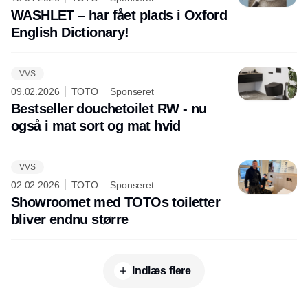
WASHLET – har fået plads i Oxford
English Dictionary!
VVS
09.02.2026
TOTO
Sponseret
Bestseller douchetoilet RW - nu
også i mat sort og mat hvid
VVS
02.02.2026
TOTO
Sponseret
Showroomet med TOTOs toiletter
bliver endnu større
Indlæs flere