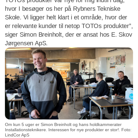
TOTOs produkter var nye for mig indtil i dag,
hvor I besøger os her på Rybners Tekniske
Skole. Vi ligger helt klart i et område, hvor der
er relevante kunder til netop TOTOs produkter”,
siger Simon Breinholt, der er ansat hos E. Skov
Jørgensen ApS.
Om kun 5 uger er Simon Breinholt og hans holdkammerater
Installationsteknikere. Interessen for nye produkter er stor!. Foto:
LindCor ApS